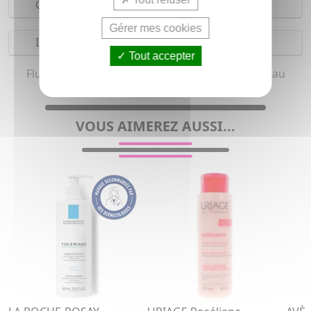
Composition
Gérer mes cookies
Indications
Tout accepter
Fluide nettoyant demaquillant pour femme (Peau
sensible, peau à rougeur et Peau sèche)
VOUS AIMEREZ AUSSI...