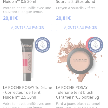
Fluide n°10,5 30ml
Sourcils 2 têtes blond
Votre teint est unifié avec une
Crayon à sourcils 2 têtes.
couvrance longue tenue.
20,81€
20,81€
AJOUTER AU PANIER
AJOUTER AU PANIER
LA ROCHE POSAY Tolériane
LA ROCHE-POSAY
- Correcteur de Teint
Toleriane teint blush
Fluide n°12,5 30ml
Caramel n°03 boitier 5g
Votre teint est unifié avec une
Fard à joues blush caramel
couvrance longue tenue.
pour tous types de peaux