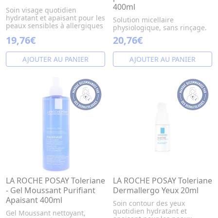
400ml
Soin visage quotidien
hydratant et apaisant pour les
Solution micellaire
peaux sensibles à allergiques
physiologique, sans rinçage.
19,76€
20,76€
AJOUTER AU PANIER
AJOUTER AU PANIER
LA ROCHE POSAY Toleriane
LA ROCHE POSAY Toleriane
- Gel Moussant Purifiant
Dermallergo Yeux 20ml
Apaisant 400ml
Soin contour des yeux
quotidien hydratant et
Gel Moussant nettoyant,