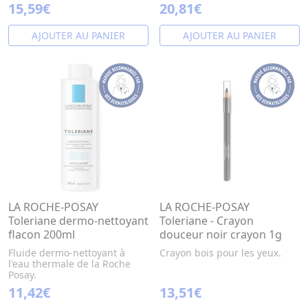
15,59€
20,81€
AJOUTER AU PANIER
AJOUTER AU PANIER
LA ROCHE-POSAY
LA ROCHE-POSAY
Toleriane dermo-nettoyant
Toleriane - Crayon
flacon 200ml
douceur noir crayon 1g
Fluide dermo-nettoyant à
Crayon bois pour les yeux.
l'eau thermale de la Roche
Posay.
11,42€
13,51€