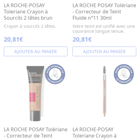
LA ROCHE-POSAY
LA ROCHE POSAY Tolériane
Toleriane Crayon à
- Correcteur de Teint
Sourcils 2 têtes brun
Fluide n°11 30ml
Crayon à sourcils 2 têtes.
Votre teint est unifié avec une
couvrance longue tenue.
20,81€
20,81€
AJOUTER AU PANIER
AJOUTER AU PANIER
LA ROCHE POSAY Tolériane
LA ROCHE-POSAY
- Correcteur de Teint
Toleriane Crayon à