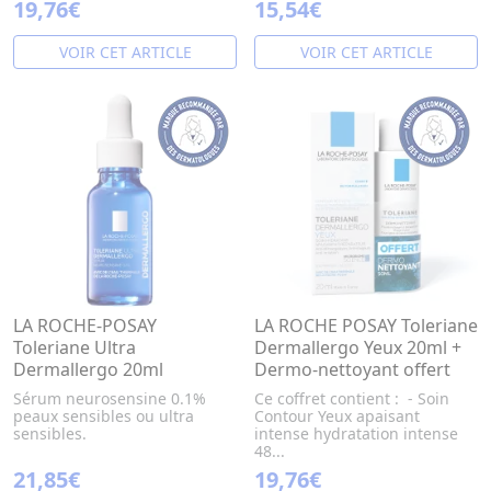
19,76€
15,54€
VOIR CET ARTICLE
VOIR CET ARTICLE
LA ROCHE-POSAY
LA ROCHE POSAY Toleriane
Toleriane Ultra
Dermallergo Yeux 20ml +
Dermallergo 20ml
Dermo-nettoyant offert
Sérum neurosensine 0.1%
Ce coffret contient : - Soin
peaux sensibles ou ultra
Contour Yeux apaisant
sensibles.
intense hydratation intense
48...
21,85€
19,76€