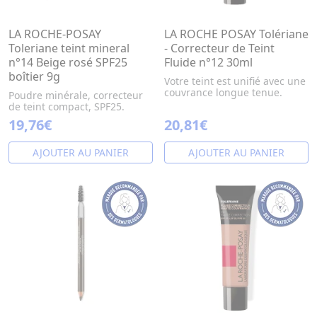
LA ROCHE-POSAY
LA ROCHE POSAY Tolériane
Toleriane teint mineral
- Correcteur de Teint
n°14 Beige rosé SPF25
Fluide n°12 30ml
boîtier 9g
Votre teint est unifié avec une
couvrance longue tenue.
Poudre minérale, correcteur
de teint compact, SPF25.
19,76€
20,81€
AJOUTER AU PANIER
AJOUTER AU PANIER