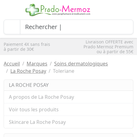
Livraison OFFERTE avec
Paiement 4X sans frais
Prado Mermoz Premium
à partir de 30€
ou à partir de 55€
Accueil
Marques
Soins dermatologiques
La Roche Posay
Toleriane
LA ROCHE POSAY
A propos de La Roche Posay
Voir tous les produits
Skincare La Roche Posay