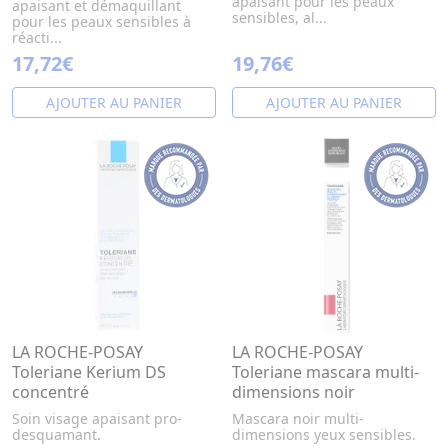
apaisant pour les peaux
apaisant et démaquillant
sensibles, al...
pour les peaux sensibles à
réacti...
17,72€
19,76€
AJOUTER AU PANIER
AJOUTER AU PANIER
LA ROCHE-POSAY
LA ROCHE-POSAY
Toleriane Kerium DS
Toleriane mascara multi-
concentré
dimensions noir
Soin visage apaisant pro-
Mascara noir multi-
desquamant.
dimensions yeux sensibles.