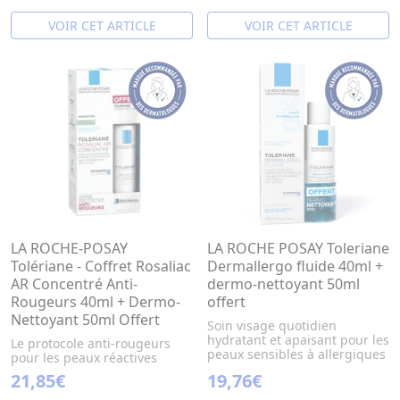
VOIR CET ARTICLE
VOIR CET ARTICLE
LA ROCHE-POSAY
LA ROCHE POSAY Toleriane
Tolériane - Coffret Rosaliac
Dermallergo fluide 40ml +
AR Concentré Anti-
dermo-nettoyant 50ml
Rougeurs 40ml + Dermo-
offert
Nettoyant 50ml Offert
Soin visage quotidien
hydratant et apaisant pour les
Le protocole anti-rougeurs
peaux sensibles à allergiques
pour les peaux réactives
21,85€
19,76€