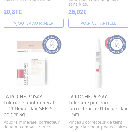
sensibles.
20,81€
26,02€
AJOUTER AU PANIER
VOIR CET ARTICLE
LA ROCHE-POSAY
LA ROCHE-POSAY
Toleriane teint mineral
Toleriane pinceau
n°11 Beige clair SPF25
correcteur n°01 beige clair
boîtier 9g
1.5ml
Poudre minérale, correcteur
Pinceau correcteur de teint
de teint compact, SPF25.
beige clair pour peaux claires.