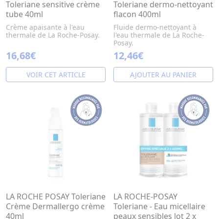
Toleriane sensitive crème
Toleriane dermo-nettoyant
tube 40ml
flacon 400ml
Crème apaisante à l'eau
Fluide dermo-nettoyant à
thermale de La Roche-Posay.
l'eau thermale de La Roche-
Posay.
16,68€
12,46€
VOIR CET ARTICLE
AJOUTER AU PANIER
LA ROCHE POSAY Toleriane
LA ROCHE-POSAY
Crème Dermallergo crème
Toleriane - Eau micellaire
40ml
peaux sensibles lot 2 x