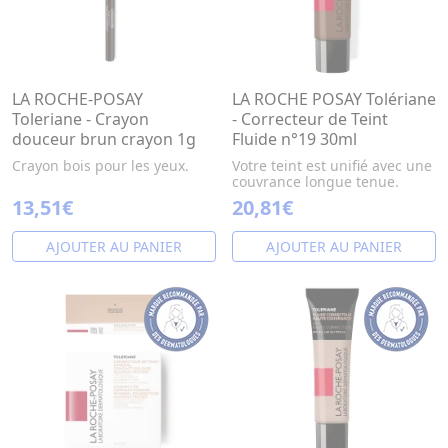
LA ROCHE-POSAY
LA ROCHE POSAY Tolériane
Toleriane - Crayon
- Correcteur de Teint
douceur brun crayon 1g
Fluide n°19 30ml
Crayon bois pour les yeux.
Votre teint est unifié avec une
couvrance longue tenue.
13,51€
20,81€
AJOUTER AU PANIER
AJOUTER AU PANIER