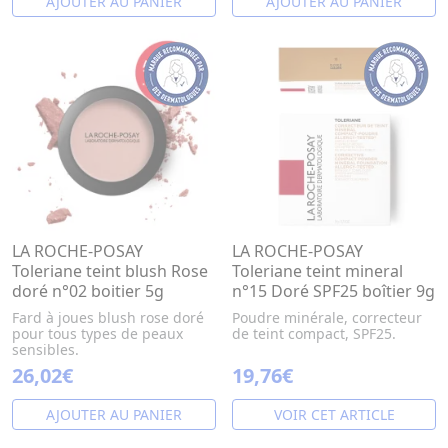
AJOUTER AU PANIER
AJOUTER AU PANIER
LA ROCHE-POSAY
LA ROCHE-POSAY
Toleriane teint blush Rose
Toleriane teint mineral
doré n°02 boitier 5g
n°15 Doré SPF25 boîtier 9g
Fard à joues blush rose doré
Poudre minérale, correcteur
pour tous types de peaux
de teint compact, SPF25.
sensibles.
26,02€
19,76€
AJOUTER AU PANIER
VOIR CET ARTICLE