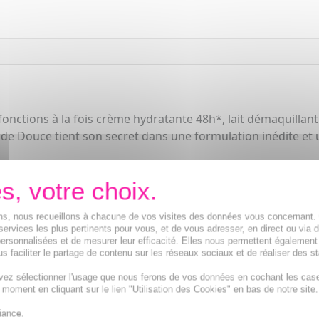
-fonctions à la fois crème hydratante 48h*, lait démaquilla
e Douce tient son secret dans une formulation inédite et une
ions, nous recueillons à chacune de vos visites des données vous concernant
services les plus pertinents pour vous, et de vous adresser, en direct ou via 
ersonnalisées et de mesurer leur efficacité. Elles nous permettent également
s faciliter le partage de contenu sur les réseaux sociaux et de réaliser des st
vez sélectionner l'usage que nous ferons de vos données en cochant les cas
t moment en cliquant sur le lien "Utilisation des Cookies" en bas de notre site.
iance.