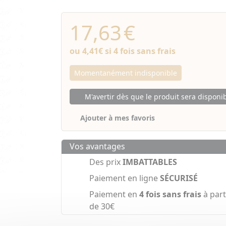
17,63
€
ou
4,41€
si 4 fois sans frais
Momentanément indisponible
M'avertir dès que le produit sera disponi
Ajouter à mes favoris
Vos avantages
Des prix
IMBATTABLES
Paiement en ligne
SÉCURISÉ
Paiement en
4 fois sans frais
à part
de 30€