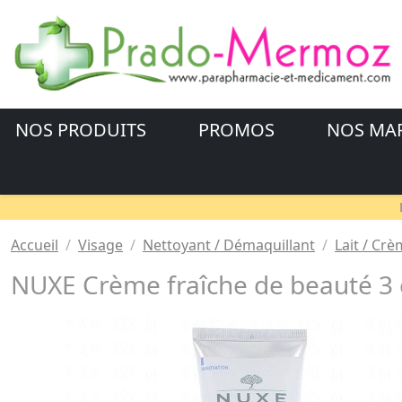
NOS PRODUITS
PROMOS
NOS MA
Accueil
Visage
Nettoyant / Démaquillant
Lait / Cr
NUXE Crème fraîche de beauté 3 