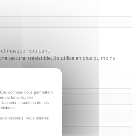
nt et masque repulpant.
 texture irrésistible. Il s'utilise en plus ou moins
. Ces données nous permettent
des partenaires, des
 d'adapter le contenu de nos
atistiques
es ci-dessous. Vous pourrez