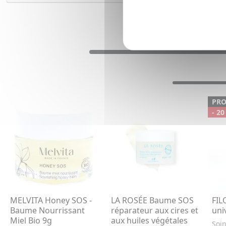
PR
- 20
MELVITA Honey SOS -
LA ROSÉE Baume SOS
FIL
Baume Nourrissant
réparateur aux cires et
uni
Miel Bio 9g
aux huiles végétales
Soin