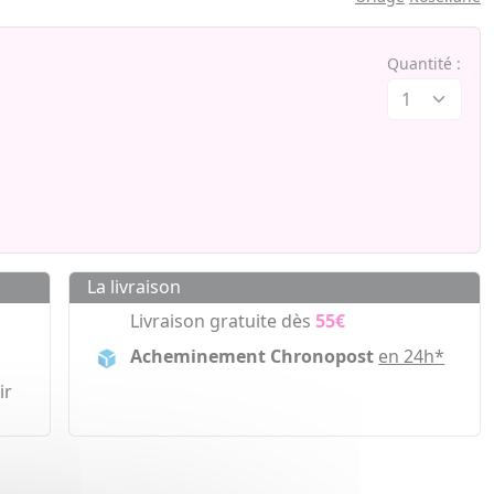
Quantité :
La livraison
Livraison gratuite dès
55€
Acheminement Chronopost
en 24h*
ir