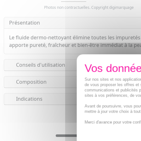
Photos non contractuelles. Copyright digimarquage
Présentation
Le fluide dermo-nettoyant élimine toutes les impuretés e
apporte pureté, fraîcheur et bien-être immédiat à la pe
Conseils d'utilisation
Sur nos sites et nos applicat
Composition
de vous proposer les offres et 
communications et publicités p
sites à vos préférences, de vou
Indications
Avant de poursuivre, vous pou
mettre à jour votre choix à tou
Merci d'avance pour votre conf