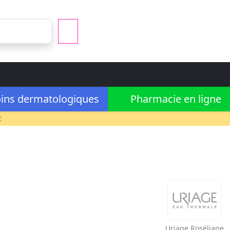
ins dermatologiques
Pharmacie en ligne
€
Uriage
Roséliane