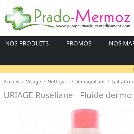
NOS PRODUITS
PROMOS
NOS MA
Accueil
Visage
Nettoyant / Démaquillant
Lait / Cr
URIAGE Roséliane - Fluide dermo