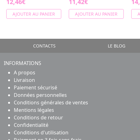
12,46€
11,42€
14
AJOUTER AU PANIER
AJOUTER AU PANIER
A
CONTACTS
LE BLOG
INFORMATIONS
A propos
Livraison
Paiement sécurisé
Données personnelles
Conditions générales de ventes
Mentions légales
Conditions de retour
Confidentialité
Conditions d'utilisation