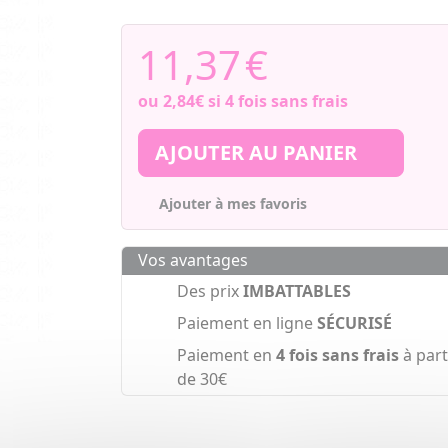
11,37
€
ou
2,84€
si 4 fois sans frais
AJOUTER AU PANIER
Ajouter à mes favoris
Vos avantages
Des prix
IMBATTABLES
Paiement en ligne
SÉCURISÉ
Paiement en
4 fois sans frais
à part
de 30€