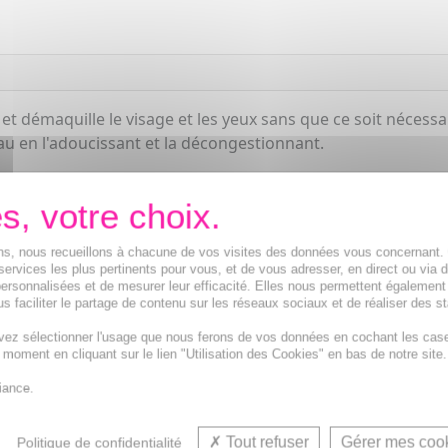
t démaquille le visage et les yeux sans que ce soit nécessai
au en l'adoucissant et la décongestionnant.
ions, nous recueillons à chacune de vos visites des données vous concernant
services les plus pertinents pour vous, et de vous adresser, en direct ou via 
ersonnalisées et de mesurer leur efficacité. Elles nous permettent également
s faciliter le partage de contenu sur les réseaux sociaux et de réaliser des st
vez sélectionner l'usage que nous ferons de vos données en cochant les cas
t moment en cliquant sur le lien "Utilisation des Cookies" en bas de notre site.
Fluide nettoyant
iance.
Tout refuser
Gérer mes coo
Politique de confidentialité