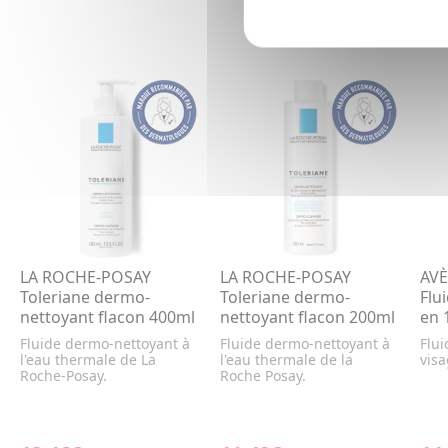
LA ROCHE-POSAY
LA ROCHE-POSAY
AVÈ
Toleriane dermo-
Toleriane dermo-
Flu
nettoyant flacon 400ml
nettoyant flacon 200ml
en 
Fluide dermo-nettoyant à
Fluide dermo-nettoyant à
Flu
l'eau thermale de La
l'eau thermale de la
visa
Roche-Posay.
Roche Posay.