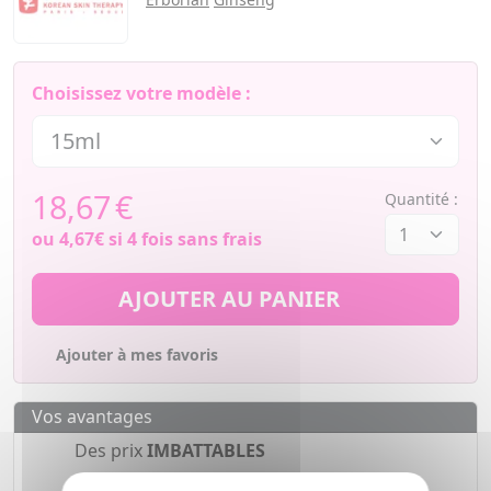
Choisissez votre modèle :
18,67
€
Quantité :
ou
4,67€
si 4 fois sans frais
AJOUTER AU PANIER
Ajouter à mes favoris
Vos avantages
Des prix
IMBATTABLES
Paiement en ligne
SÉCURISÉ