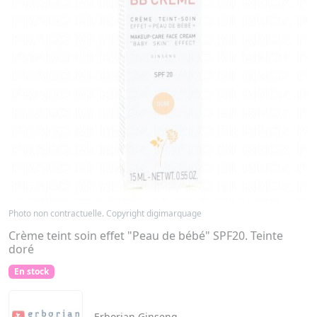
Photo non contractuelle. Copyright digimarquage
Crème teint soin effet "Peau de bébé" SPF20. Teinte
doré
En stock
Erborian
Ginseng