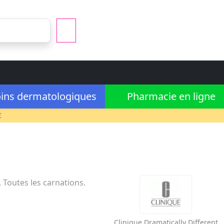
ins dermatologiques
Pharmacie en ligne
€
. Toutes les carnations.
Clinique
Dramatically Different