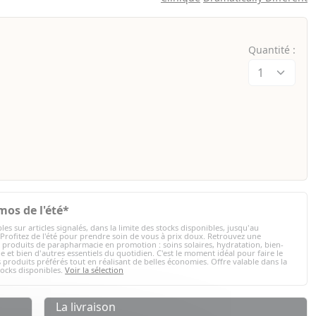
Quantité :
mos de l'été*
les sur articles signalés, dans la limite des stocks disponibles, jusqu'au
 Profitez de l'été pour prendre soin de vous à prix doux. Retrouvez une
e produits de parapharmacie en promotion : soins solaires, hydratation, bien-
e et bien d'autres essentiels du quotidien. C'est le moment idéal pour faire le
 produits préférés tout en réalisant de belles économies. Offre valable dans la
tocks disponibles.
Voir la sélection
La livraison