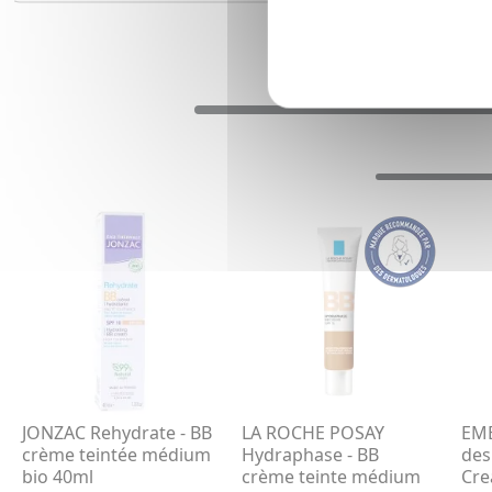
JONZAC Rehydrate - BB
LA ROCHE POSAY
EMB
crème teintée médium
Hydraphase - BB
des
bio 40ml
crème teinte médium
Cre