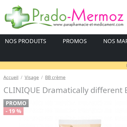
NOS PRODUITS
PROMOS
NOS MA
Accueil
Visage
BB crème
CLINIQUE Dramatically different 
PROMO
- 19 %