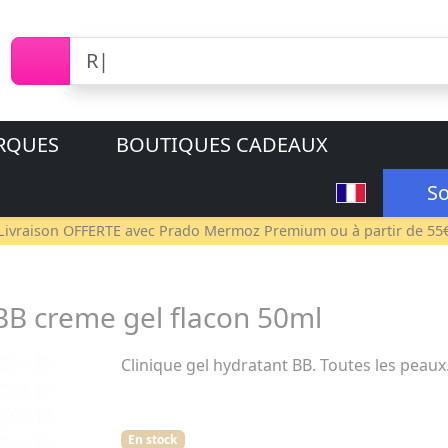
RQUES
BOUTIQUES CADEAUX
So
Livraison OFFERTE avec
Prado Mermoz Premium
ou à partir de 55
BB creme gel flacon 50ml
Clinique gel hydratant BB. Toutes les peaux
En stock