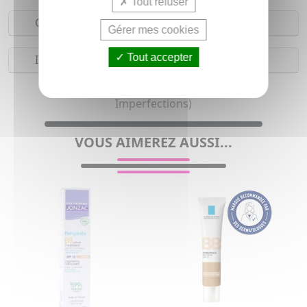
Tout refuser
Composition
Gérer mes cookies
Tout accepter
Indications
BB crème pour femme (Peau grasse, Acné,
Imperfections)
VOUS AIMEREZ AUSSI...