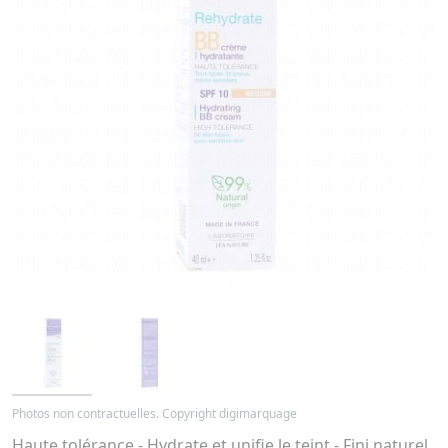
Photos non contractuelles. Copyright digimarquage
Haute tolérance - Hydrate et unifie le teint - Fini naturel