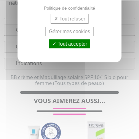
naturel.
Politique de confidentialité
Tout refuser
Conseils d'utilisation
Gérer mes cookies
Tout accepter
Composition
Indications
BB crème et Maquillage solaire SPF 10/15 bio pour
femme (Tous types de peaux)
VOUS AIMEREZ AUSSI...