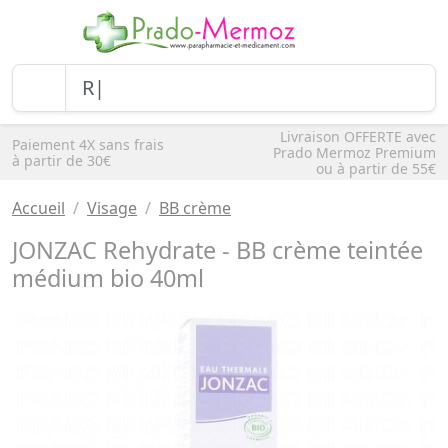
Livraison OFFERTE avec
Paiement 4X sans frais
Prado Mermoz Premium
à partir de 30€
ou à partir de 55€
Accueil
Visage
BB crème
JONZAC Rehydrate - BB crème teintée
médium bio 40ml