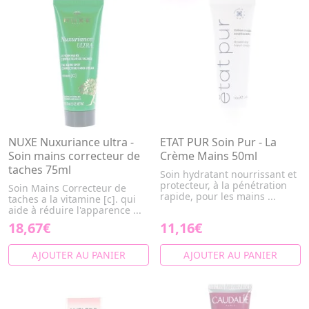
NUXE Nuxuriance ultra -
ETAT PUR Soin Pur - La
Soin mains correcteur de
Crème Mains 50ml
taches 75ml
Soin hydratant nourrissant et
protecteur, à la pénétration
Soin Mains Correcteur de
rapide, pour les mains ...
taches a la vitamine [c]. qui
aide à réduire l'apparence ...
18,67€
11,16€
AJOUTER AU PANIER
AJOUTER AU PANIER