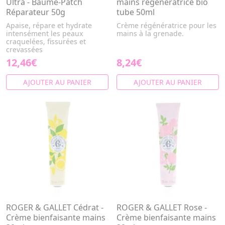
Ultra - Baume-Patch
mains régénératrice bio
Réparateur 50g
tube 50ml
Apaise, répare et hydrate
Crème régénératrice pour les
intensément les peaux
mains à la grenade.
craquelées, fissurées et
crevassées
12,46€
8,24€
AJOUTER AU PANIER
AJOUTER AU PANIER
ROGER & GALLET Cédrat -
ROGER & GALLET Rose -
Crème bienfaisante mains
Crème bienfaisante mains