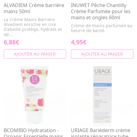
ALVADIEM Crème barrière
INUWET Pêche Chantilly
mains 50ml
Crème Parfumée pour les
mains et ongles 60ml
La Crème Mains Barrière
Alvadiem enrichie en cire
Crème de mains parfumée au
d'abeille protège, hydrate et
beurre de karité.
ap...
6,88€
4,95€
AJOUTER AU PANIER
AJOUTER AU PANIER
BCOMBIO Hydratation -
URIAGE Bariéderm crème
Organic Essentielle mains
isolante réparatrice tube