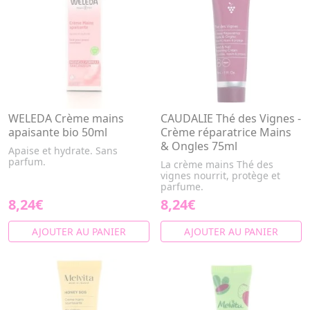
WELEDA Crème mains
CAUDALIE Thé des Vignes -
apaisante bio 50ml
Crème réparatrice Mains
& Ongles 75ml
Apaise et hydrate. Sans
parfum.
La crème mains Thé des
vignes nourrit, protège et
parfume.
8,24€
8,24€
AJOUTER AU PANIER
AJOUTER AU PANIER