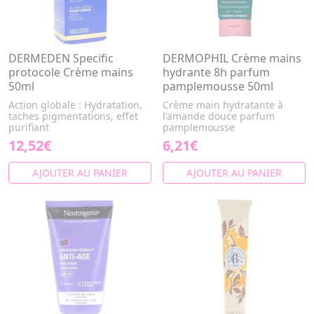
DERMEDEN Specific
DERMOPHIL Crème mains
protocole Crème mains
hydrante 8h parfum
50ml
pamplemousse 50ml
Action globale : Hydratation,
Crème main hydratante à
taches pigmentations, effet
l'amande douce parfum
purifiant
pamplemousse
12,52€
6,21€
AJOUTER AU PANIER
AJOUTER AU PANIER