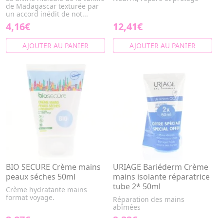
de Madagascar texturée par
un accord inédit de not...
4,16€
12,41€
AJOUTER AU PANIER
AJOUTER AU PANIER
BIO SECURE Crème mains
URIAGE Bariéderm Crème
peaux séches 50ml
mains isolante réparatrice
tube 2* 50ml
Crème hydratante mains
format voyage.
Réparation des mains
abîmées