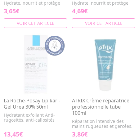
Hydrate, nourrit et protège
Hydrate, nourrit et protège
3,65€
4,69€
VOIR CET ARTICLE
VOIR CET ARTICLE
La Roche-Posay Lipikar -
ATRIX Crème réparatrice
Gel Urea 30% 50ml
professionnelle tube
100ml
Hydratant exfoliant Anti-
rugosités, anti-callosités
Réparation intensive des
mains rugueuses et gercées.
13,45€
3,86€