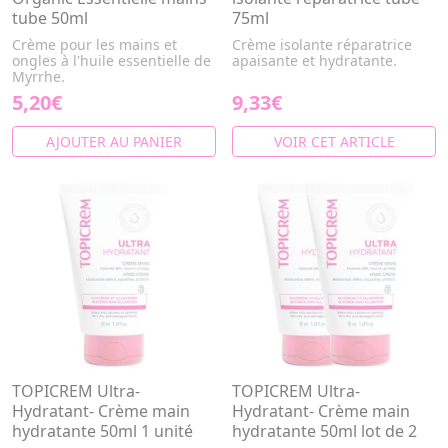
tube 50ml
75ml
Crème pour les mains et
Crème isolante réparatrice
ongles à l'huile essentielle de
apaisante et hydratante.
Myrrhe.
5,20€
9,33€
AJOUTER AU PANIER
VOIR CET ARTICLE
TOPICREM Ultra-
TOPICREM Ultra-
Hydratant- Crème main
Hydratant- Crème main
hydratante 50ml 1 unité
hydratante 50ml lot de 2