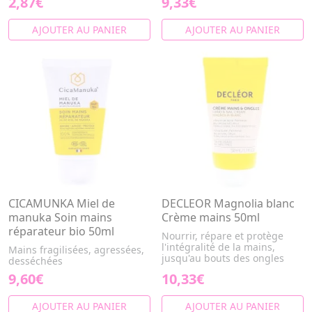
2,87€
9,33€
AJOUTER AU PANIER
AJOUTER AU PANIER
CICAMUNKA Miel de
DECLEOR Magnolia blanc
manuka Soin mains
Crème mains 50ml
réparateur bio 50ml
Nourrir, répare et protège
l'intégralité de la mains,
Mains fragilisées, agressées,
jusqu'au bouts des ongles
desséchées
9,60€
10,33€
AJOUTER AU PANIER
AJOUTER AU PANIER