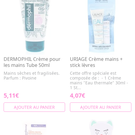
DERMOPHIL Crème pour
URIAGE Crème mains +
les mains Tube 50ml
stick lèvres
Mains sèches et fragilisées.
Cette offre spéciale est
Parfum : Pivoine
composée de : - 1 Crème
mains "Eau thermale" 30ml -
1 St...
5,11€
4,07€
AJOUTER AU PANIER
AJOUTER AU PANIER