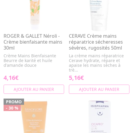
ROGER & GALLET Néroli -
CERAVE Crème mains
Crème bienfaisante mains
réparatrice sécheresses
30ml
sévères, rugosités 50ml
Crème Mains Bienfaisante
La crème mains réparatrice
Beurre de karité et huile
Cerave hydrate, répare et
d'amande douce
apaise les mains sèches à
trè...
4,16€
5,16€
AJOUTER AU PANIER
AJOUTER AU PANIER
PROMO
- 30 %