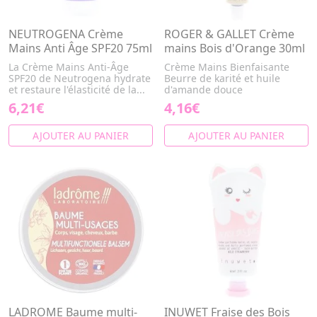
NEUTROGENA Crème
ROGER & GALLET Crème
Mains Anti Âge SPF20 75ml
mains Bois d'Orange 30ml
La Crème Mains Anti-Âge
Crème Mains Bienfaisante
SPF20 de Neutrogena hydrate
Beurre de karité et huile
et restaure l'élasticité de la...
d'amande douce
6,21€
4,16€
AJOUTER AU PANIER
AJOUTER AU PANIER
LADROME Baume multi-
INUWET Fraise des Bois