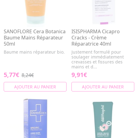
SANOFLORE Cera Botanica
ISISPHARMA Cicapro
Baume Mains Réparateur
Cracks - Crème
50ml
Réparatrice 40ml
Baume mains réparateur bio.
Justement formulé pour
soulager immédiatement
crevasses et fissures des
mains et d...
5,77€
9,91€
8,24€
AJOUTER AU PANIER
AJOUTER AU PANIER