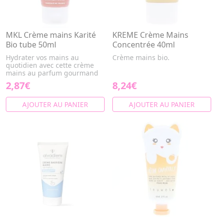
MKL Crème mains Karité
KREME Crème Mains
Bio tube 50ml
Concentrée 40ml
Hydrater vos mains au
Crème mains bio.
quotidien avec cette crème
mains au parfum gourmand
2,87€
8,24€
AJOUTER AU PANIER
AJOUTER AU PANIER