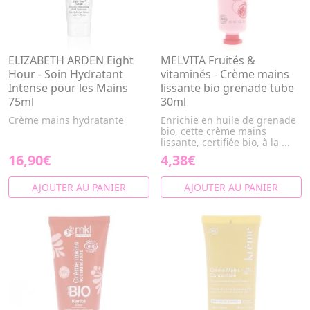
ELIZABETH ARDEN Eight
MELVITA Fruités &
Hour - Soin Hydratant
vitaminés - Crème mains
Intense pour les Mains
lissante bio grenade tube
75ml
30ml
Crème mains hydratante
Enrichie en huile de grenade
bio, cette crème mains
lissante, certifiée bio, à la ...
16,90€
4,38€
AJOUTER AU PANIER
AJOUTER AU PANIER