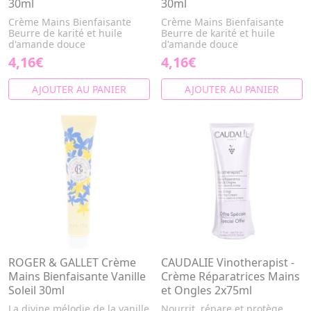
30ml
30ml
Crème Mains Bienfaisante
Crème Mains Bienfaisante
Beurre de karité et huile
Beurre de karité et huile
d'amande douce
d'amande douce
4,16€
4,16€
AJOUTER AU PANIER
AJOUTER AU PANIER
ROGER & GALLET Crème
CAUDALIE Vinotherapist -
Mains Bienfaisante Vanille
Crème Réparatrices Mains
Soleil 30ml
et Ongles 2x75ml
La divine mélodie de la vanille
Nourrit, répare et protège