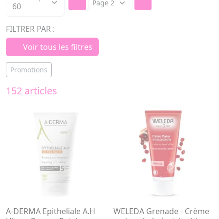
FILTRER PAR :
Voir tous les filtres
Promotions
152 articles
A-DERMA Epitheliale A.H
WELEDA Grenade - Crème