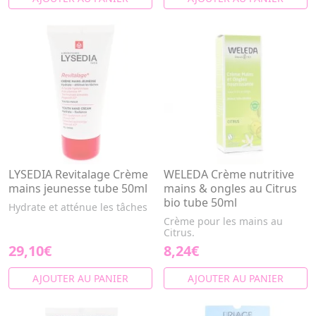
LYSEDIA Revitalage Crème
WELEDA Crème nutritive
mains jeunesse tube 50ml
mains & ongles au Citrus
bio tube 50ml
Hydrate et atténue les tâches
Crème pour les mains au
Citrus.
29,10€
8,24€
AJOUTER AU PANIER
AJOUTER AU PANIER