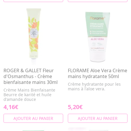
ROGER & GALLET Fleur
FLORAME Aloe Vera Crème
d'Osmanthus - Crème
mains hydratante 50ml
bienfaisante mains 30ml
Crème hydratante pour les
mains à l'aloe vera.
Crème Mains Bienfaisante
Beurre de karité et huile
d'amande douce
4,16€
5,20€
AJOUTER AU PANIER
AJOUTER AU PANIER