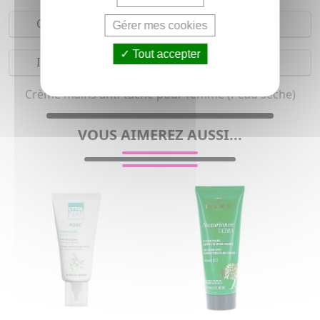
Composition
Gérer mes cookies
Tout accepter
Indications
Crème mains anti-tache pour femme (Peau sèche)
VOUS AIMEREZ AUSSI...