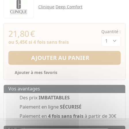
Clinique
Deep Comfort
21,80
€
Quantité :
ou
5,45€
si 4 fois sans frais
AJOUTER AU PANIER
Ajouter à mes favoris
Vos avantages
Des prix
IMBATTABLES
Paiement en ligne
SÉCURISÉ
Paiement en
4 fois sans frais
à partir de 30€