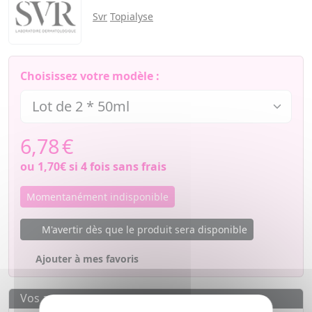
Svr
Topialyse
Choisissez votre modèle :
6,78
€
ou
1,70€
si 4 fois sans frais
Momentanément indisponible
M'avertir dès que le produit sera disponible
Ajouter à mes favoris
Vos avantages