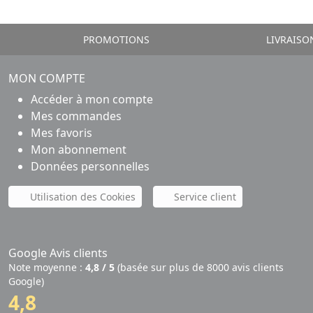
PROMOTIONS
LIVRAISO
MON COMPTE
Accéder à mon compte
Mes commandes
Mes favoris
Mon abonnement
Données personnelles
Utilisation des Cookies
Service client
Google Avis clients
Note moyenne :
4,8 / 5
(basée sur plus de 8000 avis clients
Google)
4,8