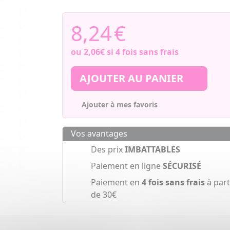
8,24
€
ou
2,06€
si 4 fois sans frais
AJOUTER AU PANIER
Ajouter à mes favoris
Vos avantages
Des prix
IMBATTABLES
Paiement en ligne
SÉCURISÉ
Paiement en
4 fois sans frais
à part
de 30€