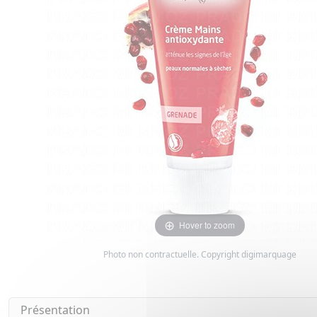
Hover to zoom
Photo non contractuelle. Copyright digimarquage
Présentation