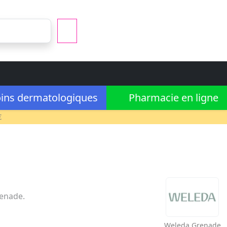
ins dermatologiques
Pharmacie en ligne
€
renade.
Weleda
Grenade