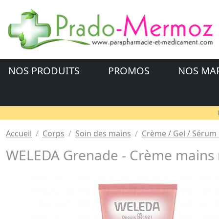
NOS PRODUITS
PROMOS
NOS MA
Accueil
Corps
Soin des mains
Crème / Gel / Sérum
WELEDA Grenade - Crème mains r