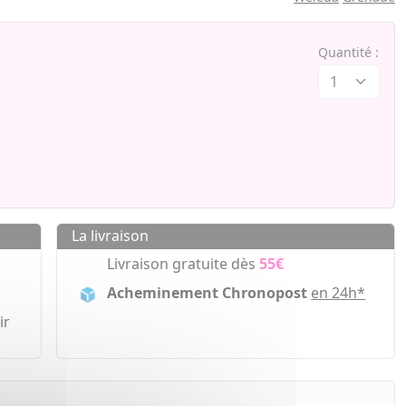
Quantité :
La livraison
Livraison gratuite dès
55€
Acheminement Chronopost
en 24h*
ir