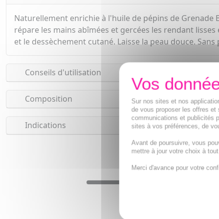
Naturellement enrichie à l'huile de pépins de Grenade B
répare les mains abîmées et gercées les rendant lisses e
et le dessèchement cutané. Laisse la peau douce. Sans p
Conseils d'utilisation
Composition
Sur nos sites et nos applicat
de vous proposer les offres et 
communications et publicités p
Indications
sites à vos préférences, de vou
Avant de poursuivre, vous pou
mettre à jour votre choix à tou
Merci d'avance pour votre conf