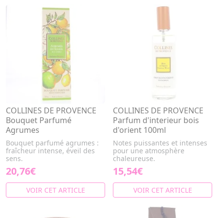
COLLINES DE PROVENCE
COLLINES DE PROVENCE
Bouquet Parfumé
Parfum d'interieur bois
Agrumes
d'orient 100ml
Bouquet parfumé agrumes :
Notes puissantes et intenses
fraîcheur intense, éveil des
pour une atmosphère
sens.
chaleureuse.
20,76€
15,54€
VOIR CET ARTICLE
VOIR CET ARTICLE