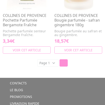
COLLINES DE PROVENCE
COLLINES DE PROVENCE
Pochette Parfumée
Bougie parfumée - safran
Bergamote Fraîche
gingembre 180g
Pochette parfumée senteur
Bougie parfumée au safran et
Bergamote Fraîche.
au gingembre.
3,34€
18,57€
VOIR CET ARTICLE
VOIR CET ARTICLE
CONTACTS
LE BLOG
PROMOTIONS
LIVRAISON RAPIDE