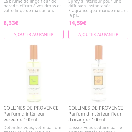
La brume de linge fleur de
Spray d'intérieur pour une
paradis offrira à vos draps et
diffusion instantanée.
votre linge de maison un...
Fragrance gourmande mêlant
la pi...
8,33€
14,59€
AJOUTER AU PANIER
AJOUTER AU PANIER
COLLINES DE PROVENCE
COLLINES DE PROVENCE
Parfum d'intérieur
Parfum d'intérieur fleur
verveine 100ml
d'oranger 100ml
Détendez-vous, votre parfum
Laissez-vous séduire par le