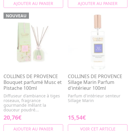
AJOUTER AU PANIER
AJOUTER AU PANIER
NOUVEAU
COLLINES DE PROVENCE
COLLINES DE PROVENCE
Bouquet parfumé Musc et
Sillage Marin Parfum
Pistache 100ml
d'intérieur 100ml
Diffuseur d'ambiance à tiges
Parfum d'intérieur senteur
roseaux, fragrance
Sillage Marin
gourmande mêlant la
douceur poudré...
20,76€
15,54€
AJOUTER AU PANIER
VOIR CET ARTICLE