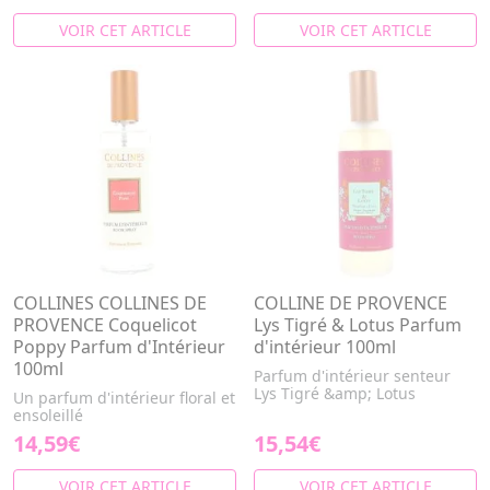
VOIR CET ARTICLE
VOIR CET ARTICLE
COLLINES COLLINES DE
COLLINE DE PROVENCE
PROVENCE Coquelicot
Lys Tigré & Lotus Parfum
Poppy Parfum d'Intérieur
d'intérieur 100ml
100ml
Parfum d'intérieur senteur
Lys Tigré &amp; Lotus
Un parfum d'intérieur floral et
ensoleillé
14,59€
15,54€
VOIR CET ARTICLE
VOIR CET ARTICLE