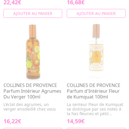
22,42€
16,68€
AJOUTER AU PANIER
AJOUTER AU PANIER
COLLINES DE PROVENCE
COLLINES DE PROVENCE
Parfum Intérieur Agrumes
Parfum d'Intérieur Fleur
Du Verger 100ml
de Kumquat 100ml
L'éclat des agrumes, un
La senteur Fleur de Kumquat
verger ensoleillé chez vous
se distingue par ses notes à
la fois fleuries et pétil...
16,22€
14,59€