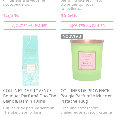
d'intérieur à la verveine
parfum d'intérieur fleur
s'occupe de tout
d'oranger qui vous
rappellera...
15,54€
15,54€
AJOUTER AU PANIER
AJOUTER AU PANIER
NOUVEAU
COLLINES DE PROVENCE
COLLINES DE PROVENCE
Bouquet Parfumé Duo Thé
Bougie Parfumée Musc et
Blanc & Jasmin 100ml
Pistache 180g
Diffuseur de parfum senteur
Crée une atmosphère
Thé blanc &amp; Jasmin
chaleureuse et réconfortante