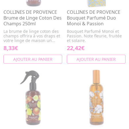
COLLINES DE PROVENCE
COLLINES DE PROVENCE
Brume de Linge Coton Des
Bouquet Parfumé Duo
Champs 250ml
Monoï & Passion
La brume de linge coton des
Bouquet Parfumé Monoï et
champs offrira à vos draps et
Passion. Note fleurie, fruitée
votre linge de maison un...
et solaire.
8,33€
22,42€
AJOUTER AU PANIER
AJOUTER AU PANIER