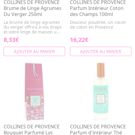
COLLINES DE PROVENCE
COLLINES DE PROVENCE
Brume de Linge Agrumes
Parfum Intérieur Coton
Du Verger 250ml
des Champs 100ml
La brume de linge agrumes
Douceur poudrée, un cocon
du verger offrira à vos draps
de coton en Provence
et votre linge de maison u...
8,33€
16,22€
AJOUTER AU PANIER
AJOUTER AU PANIER
COLLINES DE PROVENCE
COLLINES DE PROVENCE
Bouquet Parfumé Lys
Parfum d'intérieur Thé