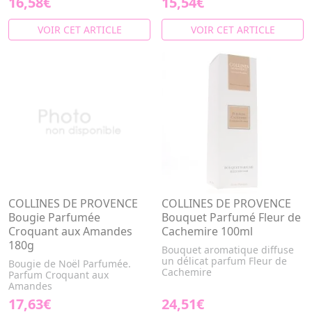
16,58€
15,54€
VOIR CET ARTICLE
VOIR CET ARTICLE
COLLINES DE PROVENCE
COLLINES DE PROVENCE
Bougie Parfumée
Bouquet Parfumé Fleur de
Croquant aux Amandes
Cachemire 100ml
180g
Bouquet aromatique diffuse
un délicat parfum Fleur de
Bougie de Noël Parfumée.
Cachemire
Parfum Croquant aux
Amandes
17,63€
24,51€