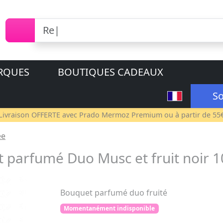
RQUES
BOUTIQUES CADEAUX
So
Livraison OFFERTE avec
Prado Mermoz Premium
ou à partir de 55
ée
arfumé Duo Musc et fruit noir 
Bouquet parfumé duo fruité
Momentanément indisponible