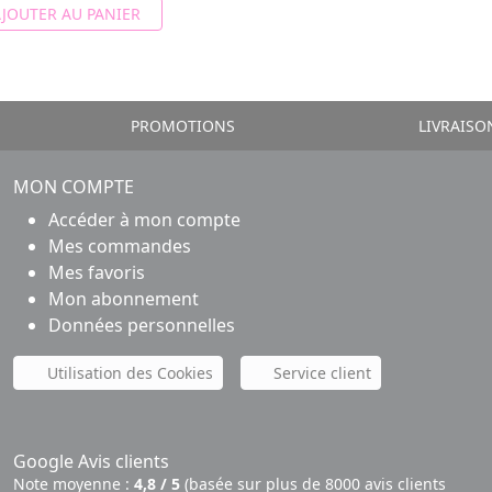
JOUTER AU PANIER
PROMOTIONS
LIVRAISO
MON COMPTE
Accéder à mon compte
Mes commandes
Mes favoris
Mon abonnement
Données personnelles
Utilisation des Cookies
Service client
Google Avis clients
Note moyenne :
4,8 / 5
(basée sur plus de 8000 avis clients