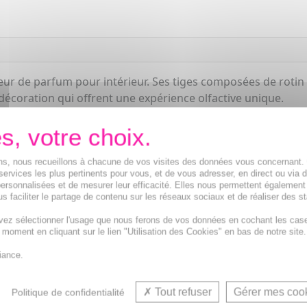
eur de parfum pour intérieur. Ses tiges composées de rotin
 décoration qui offrent une expérience olfactive unique.
ions, nous recueillons à chacune de vos visites des données vous concernant
services les plus pertinents pour vous, et de vous adresser, en direct ou via 
ersonnalisées et de mesurer leur efficacité. Elles nous permettent également
s faciliter le partage de contenu sur les réseaux sociaux et de réaliser des st
vez sélectionner l'usage que nous ferons de vos données en cochant les cas
t moment en cliquant sur le lien "Utilisation des Cookies" en bas de notre site.
iance.
Tout refuser
Gérer mes coo
Politique de confidentialité