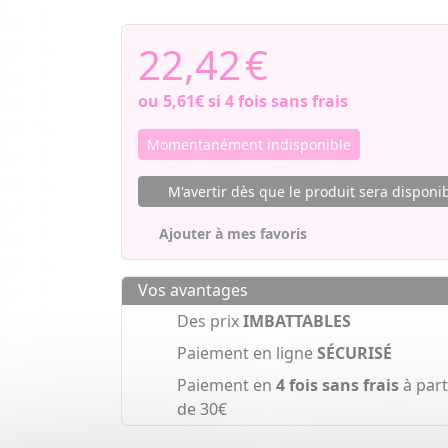
22,42
€
ou
5,61€
si 4 fois sans frais
Momentanément indisponible
M'avertir dès que le produit sera disponi
Ajouter à mes favoris
Vos avantages
Des prix
IMBATTABLES
Paiement en ligne
SÉCURISÉ
Paiement en
4 fois sans frais
à part
de 30€