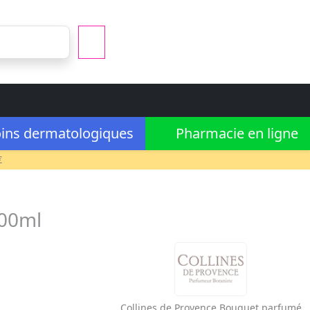
ins dermatologiques
Pharmacie en ligne
€
100ml
Collines de Provence
Bouquet parfumé