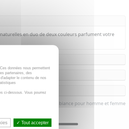
 naturelles en duo de deux couleurs parfument votre
. Ces données nous permettent
des partenaires, des
 d'adapter le contenu de nos
atistiques
es ci-dessous. Vous pourrez
Parfum d'ambiance pour homme et femme
kies
Tout accepter