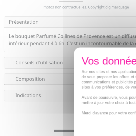
Photos non contractuelles. Copyright digimarquage
Présentation
Le bouquet Parfumé Collines de Provence est un diffus
intérieur pendant 4 à 6h. C'est un incontournable de la
Conseils d'utilisation
Sur nos sites et nos applicat
de vous proposer les offres et 
Composition
communications et publicités p
sites à vos préférences, de vou
Indications
Avant de poursuivre, vous pou
mettre à jour votre choix à tou
Merci d'avance pour votre conf