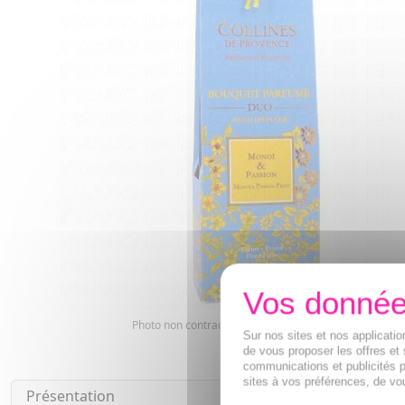
Photo non contractuelle. Copyright digimarquage
Sur nos sites et nos applicat
de vous proposer les offres et 
communications et publicités p
sites à vos préférences, de vou
Présentation