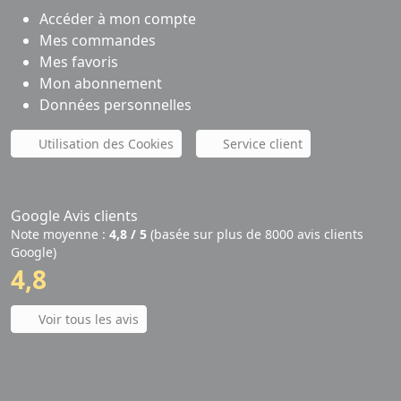
Accéder à mon compte
Mes commandes
Mes favoris
Mon abonnement
Données personnelles
Utilisation des Cookies
Service client
Google Avis clients
Note moyenne :
4,8 / 5
(basée sur plus de 8000 avis clients
Google)
4,8
Voir tous les avis