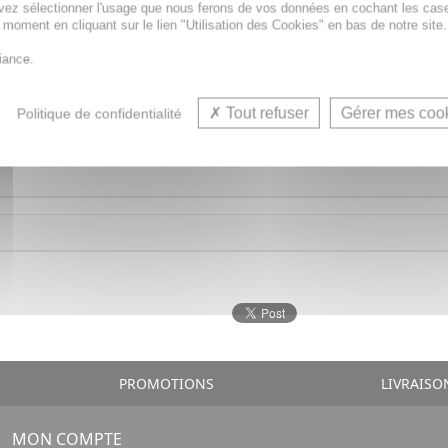
vez sélectionner l'usage que nous ferons de vos données en cochant les cas
t moment en cliquant sur le lien "Utilisation des Cookies" en bas de notre site.
ue Collines de Provence au flacon exclusif. Ses tiges de r
iance.
Tout refuser
Gérer mes coo
Politique de confidentialité
PROMOTIONS
LIVRAISO
MON COMPTE