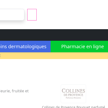
ins dermatologiques
Pharmacie en ligne
€
urie, fruitée et
Collines de Provence
Bouquet parfumé