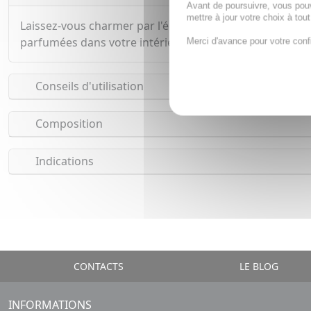
Avant de poursuivre, vous pou
mettre à jour votre choix à tou
Laissez-vous charmer par l'élégance du Bouquet Aromatiq
parfumées dans votre intérieur.
Merci d'avance pour votre conf
Conseils d'utilisation
Composition
Indications
CONTACTS
LE BLOG
INFORMATIONS