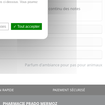
es ci-dessous. Vous pourrez
otin naturelles diffusent en continu des notes
kies
Tout accepter
Parfum d'ambiance pour pas pour animaux
N RAPIDE
PAIEMENT SÉCURISÉ
PHARMACIE PRADO MERMOZ