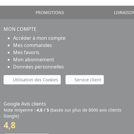
PROMOTIONS
LIVRAISO
MON COMPTE
Accéder à mon compte
Mes commandes
Mes favoris
Mon abonnement
Données personnelles
Utilisation des Cookies
Service client
Google Avis clients
Note moyenne :
4,8 / 5
(basée sur plus de 8000 avis clients
Google)
4,8