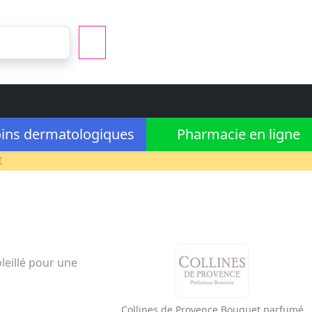
ins dermatologiques
Pharmacie en ligne
€
leillé pour une
Collines de Provence
Bouquet parfumé