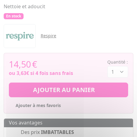
Nettoie et adoucit
En stock
Respire
14,50
€
Quantité :
ou
3,63€
si 4 fois sans frais
AJOUTER AU PANIER
Ajouter à mes favoris
Vos avantages
Des prix
IMBATTABLES