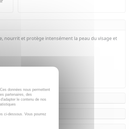
ir
ate, nourrit et protège intensément la peau du visage et
. Ces données nous permettent
des partenaires, des
 d'adapter le contenu de nos
atistiques
es ci-dessous. Vous pourrez