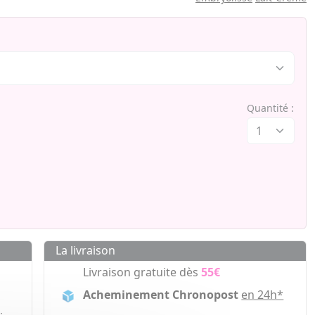
Quantité :
La livraison
Livraison gratuite dès
55€
Acheminement Chronopost
en 24h*