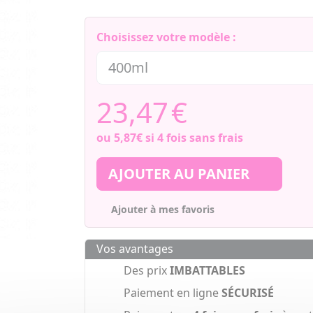
Choisissez votre modèle :
23,47
€
ou
5,87€
si 4 fois sans frais
AJOUTER AU PANIER
Ajouter à mes favoris
Vos avantages
Des prix
IMBATTABLES
Paiement en ligne
SÉCURISÉ