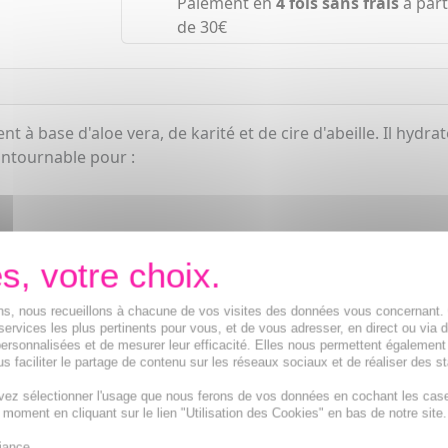
Paiement en
4 fois sans frais
à part
de 30€
t à base d'aloe vera, de karité et de cire d'abeille. Il hydr
contournable pour :
ions, nous recueillons à chacune de vos visites des données vous concernant
services les plus pertinents pour vous, et de vous adresser, en direct ou via 
ersonnalisées et de mesurer leur efficacité. Elles nous permettent également
s faciliter le partage de contenu sur les réseaux sociaux et de réaliser des st
vez sélectionner l'usage que nous ferons de vos données en cochant les cas
t moment en cliquant sur le lien "Utilisation des Cookies" en bas de notre site.
iance.