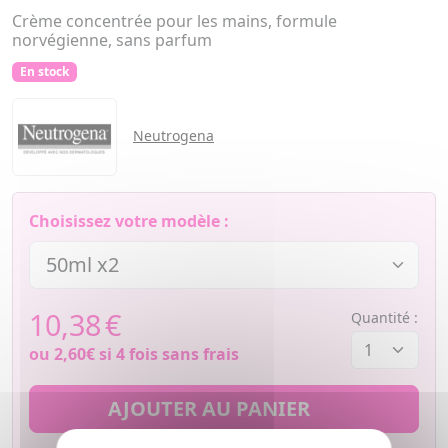
Crème concentrée pour les mains, formule
norvégienne, sans parfum
En stock
Neutrogena
Choisissez votre modèle :
10,38
€
Quantité :
ou
2,60€
si 4 fois sans frais
AJOUTER AU PANIER