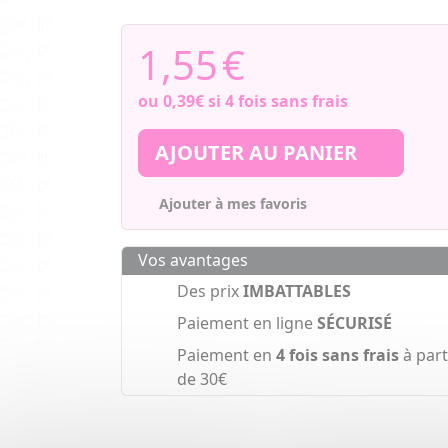
1,55
€
ou
0,39€
si 4 fois sans frais
AJOUTER AU PANIER
Ajouter à mes favoris
Vos avantages
Des prix
IMBATTABLES
Paiement en ligne
SÉCURISÉ
Paiement en
4 fois sans frais
à part
de 30€