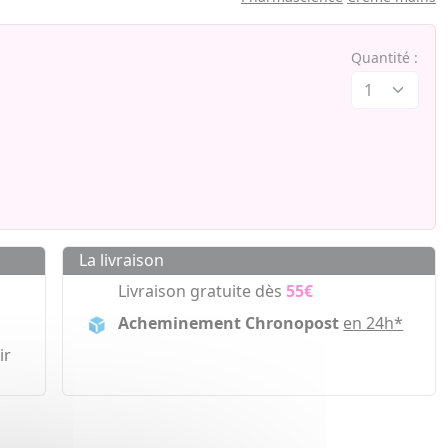
Quantité :
La livraison
Livraison gratuite dès
55€
Acheminement Chronopost
en 24h*
ir