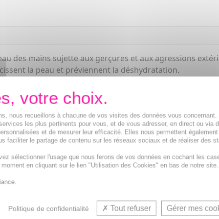
 des mains sujette aux gerçures et aux agressions extérieu
ucissent la peau et préviennent la déshydratation.
ions, nous recueillons à chacune de vos visites des données vous concernant
services les plus pertinents pour vous, et de vous adresser, en direct ou via 
ersonnalisées et de mesurer leur efficacité. Elles nous permettent également
s faciliter le partage de contenu sur les réseaux sociaux et de réaliser des st
vez sélectionner l'usage que nous ferons de vos données en cochant les cas
t moment en cliquant sur le lien "Utilisation des Cookies" en bas de notre site.
Crème mains bio pour femme 
iance.
Tout refuser
Gérer mes coo
Politique de confidentialité