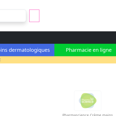
ins dermatologiques
Pharmacie en ligne
€
Pharmascience
Crème mains