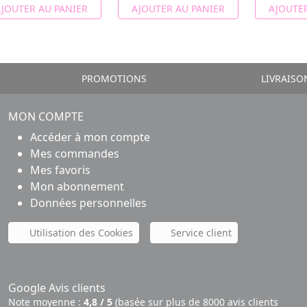
JOUTER AU PANIER
AJOUTER AU PANIER
AJOUTER
PROMOTIONS
LIVRAISO
MON COMPTE
Accéder à mon compte
Mes commandes
Mes favoris
Mon abonnement
Données personnelles
Utilisation des Cookies
Service client
Google Avis clients
Note moyenne :
4,8 / 5
(basée sur plus de 8000 avis clients