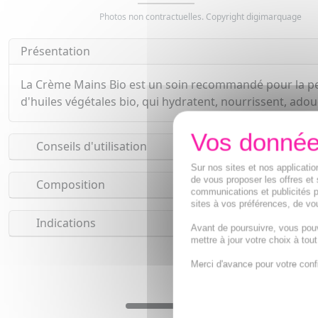
Photos non contractuelles. Copyright digimarquage
Présentation
La Crème Mains Bio est un soin recommandé pour la peau
d'huiles végétales bio, qui hydratent, nourrissent, ado
Conseils d'utilisation
Sur nos sites et nos applicat
de vous proposer les offres et 
Composition
communications et publicités p
sites à vos préférences, de vou
Indications
Avant de poursuivre, vous pou
mettre à jour votre choix à tou
Merci d'avance pour votre conf