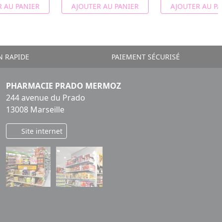
 AU PANIER
AJOUTER AU PANIER
AJOUTER AU PA
N RAPIDE
PAIEMENT SÉCURISÉ
PHARMACIE PRADO MERMOZ
244 avenue du Prado
13008 Marseille
Site internet