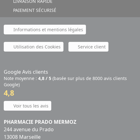
LIVRAISON RAPIDE
PAIEMENT SÉCURISÉ
Informations et mentions légales
Utilisation des Cookies
Service client
Google Avis clients
Note moyenne :
4,8 / 5
(basée sur plus de 8000 avis clients
Google)
4,8
Voir tous les avis
PHARMACIE PRADO MERMOZ
244 avenue du Prado
13008 Marseille