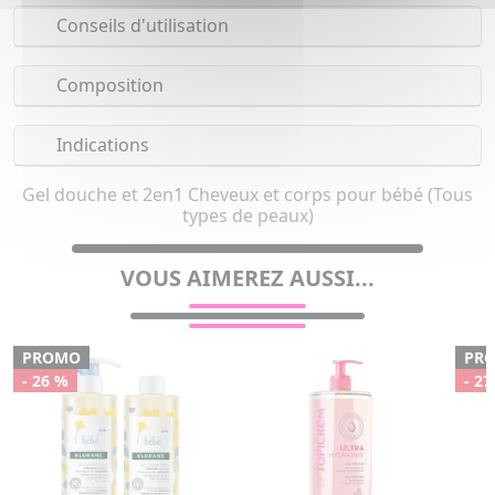
Conseils d'utilisation
Composition
Indications
Gel douche et 2en1 Cheveux et corps pour bébé (Tous
types de peaux)
VOUS AIMEREZ AUSSI...
PROMO
PR
- 26 %
- 27