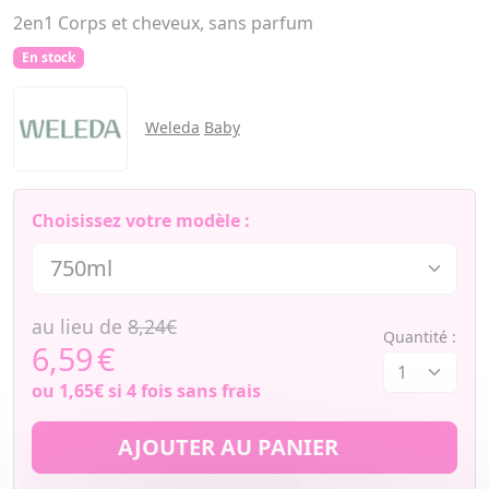
2en1 Corps et cheveux, sans parfum
En stock
Weleda
Baby
Choisissez votre modèle :
au lieu de
8,24€
Quantité :
6,59
€
ou
1,65€
si 4 fois sans frais
AJOUTER AU PANIER