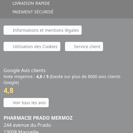
LIVRAISON RAPIDE
PAIEMENT SÉCURISÉ
Informations et mentions légales
Utilisation des Cookies
Service client
Google Avis clients
Note moyenne :
4,8 / 5
(basée sur plus de 8000 avis clients
Google)
4,8
Voir tous les avis
PHARMACIE PRADO MERMOZ
244 avenue du Prado
13008 Marseille