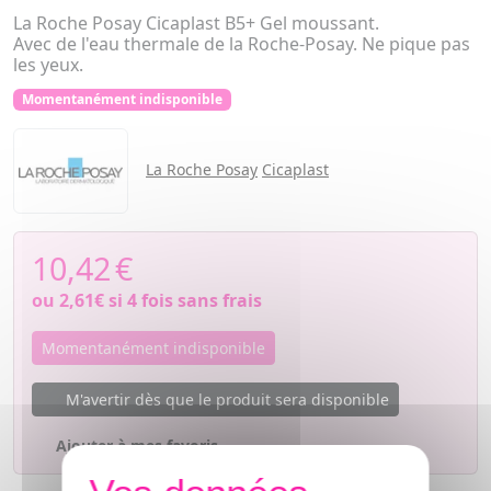
La Roche Posay Cicaplast B5+ Gel moussant.
Avec de l'eau thermale de la Roche-Posay. Ne pique pas
les yeux.
Momentanément indisponible
La Roche Posay
Cicaplast
10,42
€
ou
2,61€
si 4 fois sans frais
Momentanément indisponible
M'avertir dès que le produit sera disponible
Ajouter à mes favoris