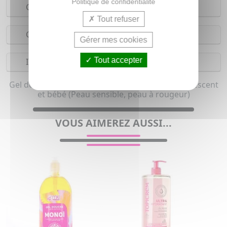
Politique de confidentialité
Conseils d'utilisation
Tout refuser
Composition
Gérer mes cookies
Tout accepter
Indications
Gel douche pour homme, femme, enfant & adolescent
et bébé (Peau sensible, peau à rougeur)
VOUS AIMEREZ AUSSI...