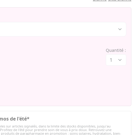
Quantité :
mos de l'été*
les sur articles signalés, dans la limite des stocks disponibles, jusqu'au
 Profitez de l'été pour prendre soin de vous à prix doux. Retrouvez une
e produits de parapharmacie en promotion : soins solaires, hydratation, bien-