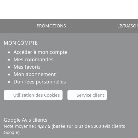
PROMOTIONS
LIVRAISO
MON COMPTE
Accéder à mon compte
Mes commandes
Mes favoris
Mon abonnement
Données personnelles
Utilisation des Cookies
Service client
Google Avis clients
Note moyenne :
4,8 / 5
(basée sur plus de 8000 avis clients
Google)