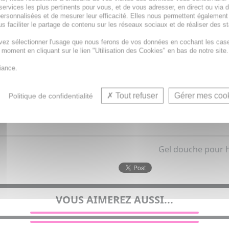
t.
services les plus pertinents pour vous, et de vous adresser, en direct ou via 
gique.
ersonnalisées et de mesurer leur efficacité. Elles nous permettent également
s faciliter le partage de contenu sur les réseaux sociaux et de réaliser des st
s savon.
vez sélectionner l'usage que nous ferons de vos données en cochant les cas
t moment en cliquant sur le lien "Utilisation des Cookies" en bas de notre site.
iance.
Tout refuser
Gérer mes coo
Politique de confidentialité
Gel douche pour 
VOUS AIMEREZ AUSSI...