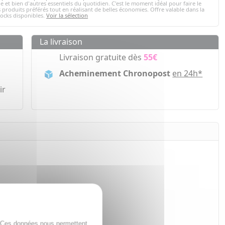
e et bien d'autres essentiels du quotidien. C'est le moment idéal pour faire le
 produits préférés tout en réalisant de belles économies. Offre valable dans la
tocks disponibles.
Voir la sélection
La livraison
Livraison gratuite dès
55€
Acheminement Chronopost
en 24h*
ir
. Ces données nous permettent