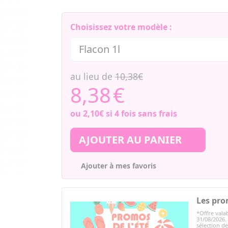
Choisissez votre modèle :
au lieu de
10,38€
8,38
€
ou
2,10€
si 4 fois sans frais
AJOUTER AU PANIER
Ajouter à mes favoris
Les pro
*Offre valab
31/08/2026.
sélection d