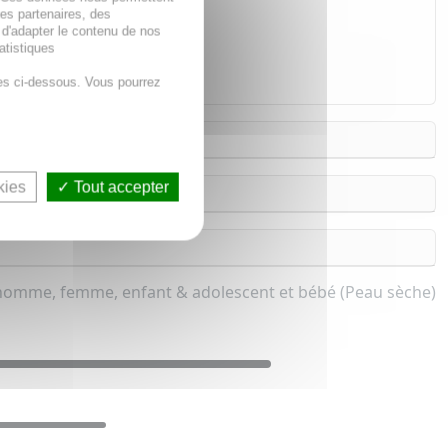
des partenaires, des
 d'adapter le contenu de nos
atistiques
es ci-dessous. Vous pourrez
kies
Tout accepter
homme, femme, enfant & adolescent et bébé (Peau sèche)