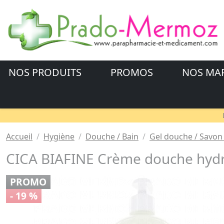
NOS PRODUITS
PROMOS
NOS MA
Accueil
Hygiène
Douche / Bain
Gel douche / Savon 
CICA BIAFINE Crème douche hydrat
PROMO
- 19 %