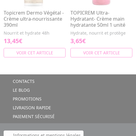
Topicrem Dermo Végétal -
TOPICREM Ultra-
Crème ultra-nourrissante
Hydratant- Crème main
390ml
hydratante 50ml 1 unité
Nourrit et hydrate 48h
Hydrate, nourrit et protège
13,45€
3,65€
VOIR CET ARTICLE
VOIR CET ARTICLE
CONTACTS
LE BLOG
PROMOTIONS
LIVRAISON RAPIDE
PAIEMENT SÉCURISÉ
Informations et mentions légales