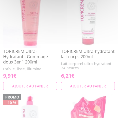
TOPICREM Ultra-
TOPICREM Ultra-hydratant
Hydratant - Gommage
lait corps 200ml
doux 3en1 200ml
Lait corporel ultra-hydratant
24 heures.
Exfolie, lisse, illumine
9,91€
6,21€
AJOUTER AU PANIER
AJOUTER AU PANIER
PROMO
- 10 %