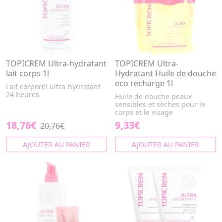
TOPICREM Ultra-hydratant
TOPICREM Ultra-
lait corps 1l
Hydratant Huile de douche
eco recharge 1l
Lait corporel ultra-hydratant
24 heures
Huile de douche peaux
sensibles et sèches pour le
corps et le visage
18,76€
9,33€
20,76€
AJOUTER AU PANIER
AJOUTER AU PANIER