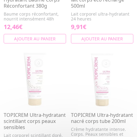
Réconfortant 380g
500ml
Baume corps réconfortant,
Lait corporel ultra-hydratant
nourrit intensément 48h
24 heures
12,46€
9,91€
AJOUTER AU PANIER
AJOUTER AU PANIER
TOPICREM Ultra-hydratant
TOPICREM Ultra-hydratant
scintillant corps peaux
nacré corps tube 200ml
sensibles
Crème hydratante intense.
Corps. Peaux sensibles et
Lait corporel scintillant doré.