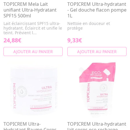
TOPICREM Mela Lait
TOPICREM Ultra-hydratant
unifiant Ultra-Hydratant
- Gel douche flacon pompe
SPF15 500ml
1L
Lait éclaircissant SPF15 ultra-
Nettoie en douceur et
hydratant. Éclaircit et unifie le
protège
teint. Prévient l...
24,88€
9,33€
AJOUTER AU PANIER
AJOUTER AU PANIER
TOPICREM Ultra-
TOPICREM Ultra-hydratant
Hydratant Baume Corps
lait corps eco recharge