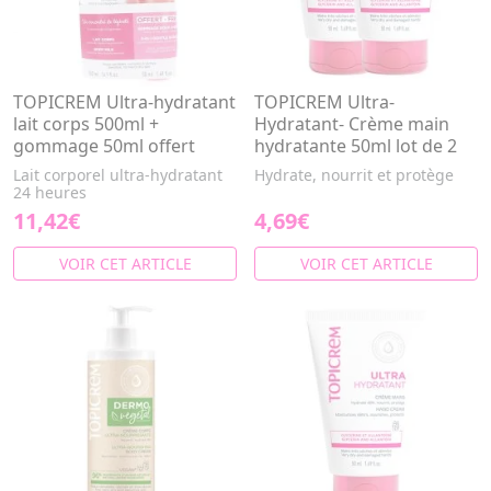
TOPICREM Ultra-hydratant
TOPICREM Ultra-
lait corps 500ml +
Hydratant- Crème main
gommage 50ml offert
hydratante 50ml lot de 2
Lait corporel ultra-hydratant
Hydrate, nourrit et protège
24 heures
11,42€
4,69€
VOIR CET ARTICLE
VOIR CET ARTICLE