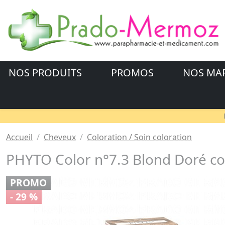
NOS PRODUITS
PROMOS
NOS MA
Accueil
Cheveux
Coloration / Soin coloration
PHYTO Color n°7.3 Blond Doré co
PROMO
- 29 %