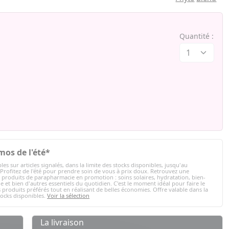
Quantité :
mos de l'été*
les sur articles signalés, dans la limite des stocks disponibles, jusqu'au
 Profitez de l'été pour prendre soin de vous à prix doux. Retrouvez une
e produits de parapharmacie en promotion : soins solaires, hydratation, bien-
e et bien d'autres essentiels du quotidien. C'est le moment idéal pour faire le
 produits préférés tout en réalisant de belles économies. Offre valable dans la
tocks disponibles.
Voir la sélection
La livraison