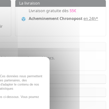
La livraison
Livraison gratuite dès
55€
Acheminement Chronopost
en 24h*
ir
idéalement vos cheveux blancs.
. Ces données nous permettent
des partenaires, des
 d'adapter le contenu de nos
atistiques
es ci-dessous. Vous pourrez