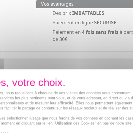
Vos avantages
Des prix
IMBATTABLES
Paiement en ligne
SÉCURISÉ
Paiement en
4 fois sans frais
à part
de 30€
ue, sans résorcine, sans paraben, sans silicone), couvre 
ions, nous recueillons à chacune de vos visites des données vous concernant
services les plus pertinents pour vous, et de vous adresser, en direct ou via 
ersonnalisées et de mesurer leur efficacité. Elles nous permettent également
s faciliter le partage de contenu sur les réseaux sociaux et de réaliser des st
vez sélectionner l'usage que nous ferons de vos données en cochant les cas
t moment en cliquant sur le lien "Utilisation des Cookies" en bas de notre site.