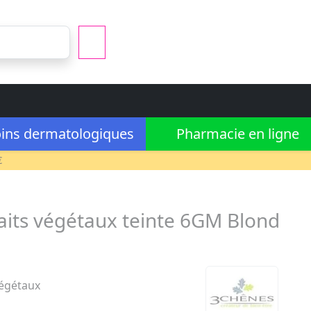
ins dermatologiques
Pharmacie en ligne
€
aits végétaux teinte 6GM Blond
végétaux