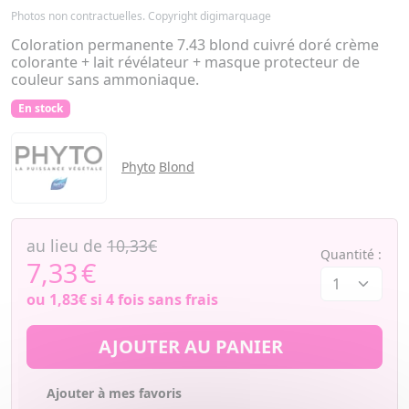
Photos non contractuelles. Copyright digimarquage
Coloration permanente 7.43 blond cuivré doré crème
colorante + lait révélateur + masque protecteur de
couleur sans ammoniaque.
En stock
Phyto
Blond
au lieu de
10,33€
Quantité :
7,33
€
ou
1,83€
si 4 fois sans frais
AJOUTER AU PANIER
Ajouter à mes favoris