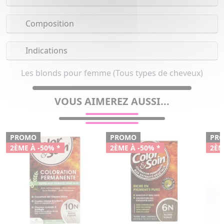
Composition
Indications
Les blonds pour femme (Tous types de cheveux)
VOUS AIMEREZ AUSSI...
PROMO
PROMO
PR
2ÈME À -50% *
2ÈME À -50% *
2ÈM