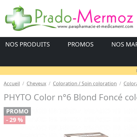
NOS PRODUITS
PROMOS
NOS MA
Accueil
Cheveux
Coloration / Soin coloration
Color
PHYTO Color n°6 Blond Foncé col
PROMO
- 29 %