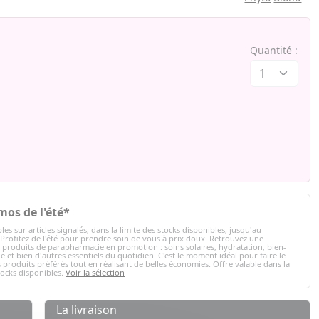
Quantité :
mos de l'été*
les sur articles signalés, dans la limite des stocks disponibles, jusqu'au
 Profitez de l'été pour prendre soin de vous à prix doux. Retrouvez une
e produits de parapharmacie en promotion : soins solaires, hydratation, bien-
e et bien d'autres essentiels du quotidien. C'est le moment idéal pour faire le
 produits préférés tout en réalisant de belles économies. Offre valable dans la
tocks disponibles.
Voir la sélection
La livraison