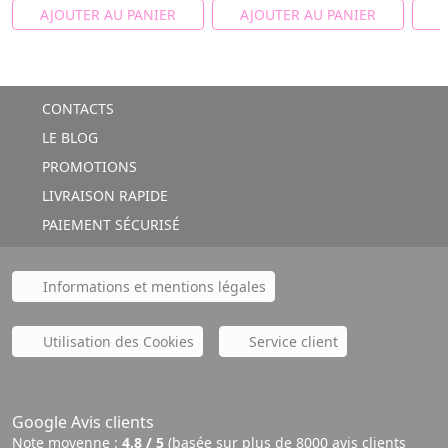
AJOUTER AU PANIER
AJOUTER AU PANIER
A
CONTACTS
LE BLOG
PROMOTIONS
LIVRAISON RAPIDE
PAIEMENT SÉCURISÉ
Informations et mentions légales
Utilisation des Cookies
Service client
Google Avis clients
Note moyenne :
4,8 / 5
(basée sur plus de 8000 avis clients