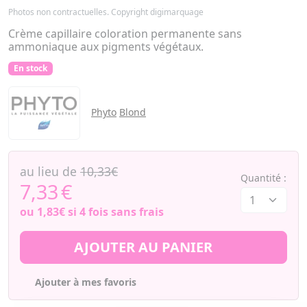
Photos non contractuelles. Copyright digimarquage
Crème capillaire coloration permanente sans
ammoniaque aux pigments végétaux.
En stock
Phyto
Blond
au lieu de
10,33€
Quantité :
7,33
€
ou
1,83€
si 4 fois sans frais
AJOUTER AU PANIER
Ajouter à mes favoris