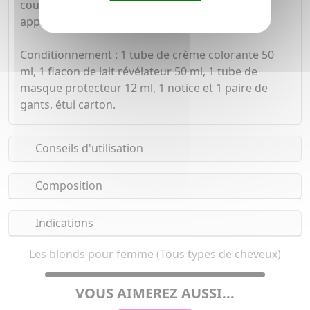
couvre 100% des cheveux blancs dès la 1ère
application.
Conditionnement : 1 tube de crème colorante 50
ml, 1 flacon de lait révélateur 50 ml, 1 tube de
masque protecteur 12 ml, 1 notice et 1 paire de
gants, étui carton.
Conseils d'utilisation
Composition
Indications
Les blonds pour femme (Tous types de cheveux)
VOUS AIMEREZ AUSSI...