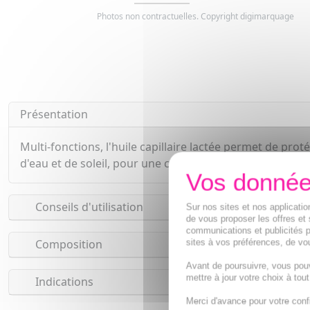
Photos non contractuelles. Copyright digimarquage
Présentation
Multi-fonctions, l'huile capillaire lactée permet de proté
d'eau et de soleil, pour une chevelure hydratée, lissée 
Conseils d'utilisation
Sur nos sites et nos applicat
de vous proposer les offres et 
communications et publicités p
sites à vos préférences, de vou
Composition
Avant de poursuivre, vous pou
mettre à jour votre choix à tou
Indications
Merci d'avance pour votre conf