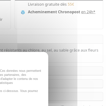
Livraison gratuite dès
55€
Acheminement Chronopost
en 24h*
ir
nt résistants au chlore, au sel, au sable grâce aux fleurs
. Ces données nous permettent
des partenaires, des
 d'adapter le contenu de nos
atistiques
es ci-dessous. Vous pourrez