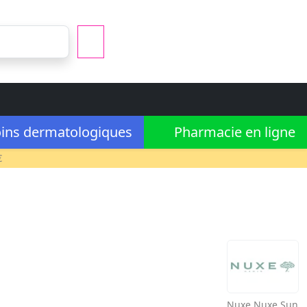
ins dermatologiques
Pharmacie en ligne
€
Nuxe
Nuxe Sun