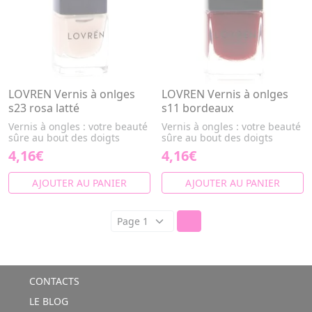
LOVREN Vernis à onlges
LOVREN Vernis à onlges
s23 rosa latté
s11 bordeaux
Vernis à ongles : votre beauté
Vernis à ongles : votre beauté
sûre au bout des doigts
sûre au bout des doigts
4,16€
4,16€
AJOUTER AU PANIER
AJOUTER AU PANIER
CONTACTS
LE BLOG