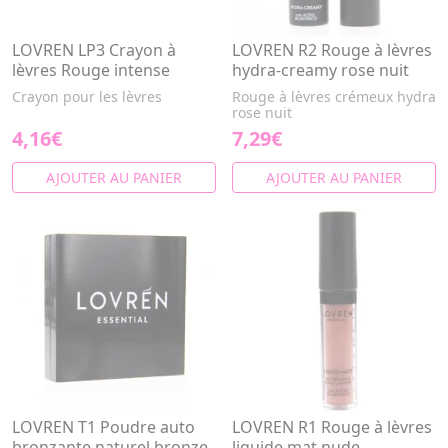
LOVREN LP3 Crayon à
LOVREN R2 Rouge à lèvres
lèvres Rouge intense
hydra-creamy rose nuit
Crayon pour les lèvres
Rouge à lèvres crémeux hydra
rose nuit
4,16€
7,29€
AJOUTER AU PANIER
AJOUTER AU PANIER
LOVREN T1 Poudre auto
LOVREN R1 Rouge à lèvres
bronzante naturel bronze
liquide mat nude