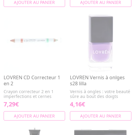
AJOUTER AU PANIER
AJOUTER AU PANIER
LOVREN CD Correcteur 1
LOVREN Vernis à onlges
en 2
s28 lilla
Crayon correcteur 2 en 1
Vernis à ongles : votre beauté
imperfections et cernes
sûre au bout des doigts
7,29€
4,16€
AJOUTER AU PANIER
AJOUTER AU PANIER