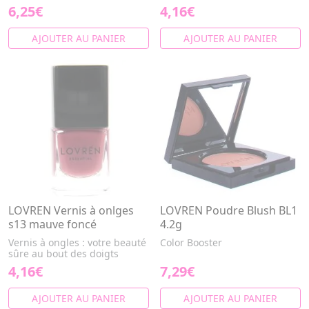
6,25€
4,16€
AJOUTER AU PANIER
AJOUTER AU PANIER
LOVREN Vernis à onlges
LOVREN Poudre Blush BL1
s13 mauve foncé
4.2g
Vernis à ongles : votre beauté
Color Booster
sûre au bout des doigts
4,16€
7,29€
AJOUTER AU PANIER
AJOUTER AU PANIER