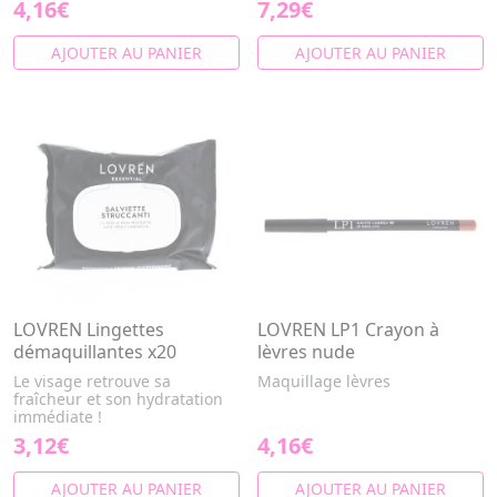
4,16€
7,29€
AJOUTER AU PANIER
AJOUTER AU PANIER
LOVREN Lingettes
LOVREN LP1 Crayon à
démaquillantes x20
lèvres nude
Le visage retrouve sa
Maquillage lèvres
fraîcheur et son hydratation
immédiate !
3,12€
4,16€
AJOUTER AU PANIER
AJOUTER AU PANIER