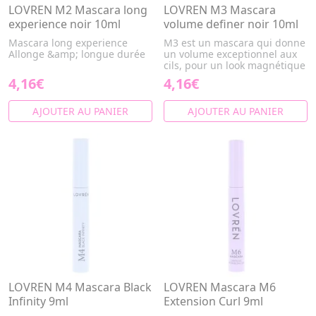
LOVREN M2 Mascara long
LOVREN M3 Mascara
experience noir 10ml
volume definer noir 10ml
Mascara long experience
M3 est un mascara qui donne
Allonge &amp; longue durée
un volume exceptionnel aux
cils, pour un look magnétique
4,16€
4,16€
AJOUTER AU PANIER
AJOUTER AU PANIER
LOVREN M4 Mascara Black
LOVREN Mascara M6
Infinity 9ml
Extension Curl 9ml