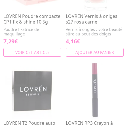
LOVREN Poudre compacte
LOVREN Vernis à onlges
CP1 fix & shine 10,5g
s27 rosa carne
Poudre fixatrice de
Vernis à ongles : votre beauté
maquillage
sûre au bout des doigts
7,29€
4,16€
VOIR CET ARTICLE
AJOUTER AU PANIER
LOVREN T2 Poudre auto
LOVREN RP3 Crayon à