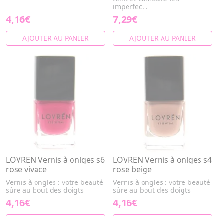
imperfec...
4,16€
7,29€
AJOUTER AU PANIER
AJOUTER AU PANIER
LOVREN Vernis à onlges s6
LOVREN Vernis à onlges s4
rose vivace
rose beige
Vernis à ongles : votre beauté
Vernis à ongles : votre beauté
sûre au bout des doigts
sûre au bout des doigts
4,16€
4,16€