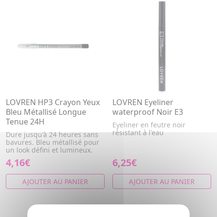
LOVREN HP3 Crayon Yeux
LOVREN Eyeliner
Bleu Métallisé Longue
waterproof Noir E3
Tenue 24H
Eyeliner en feutre noir
résistant à l'eau
Dure jusqu'à 24 heures sans
bavures. Bleu métallisé pour
un look défini et lumineux.
4,16€
6,25€
AJOUTER AU PANIER
AJOUTER AU PANIER