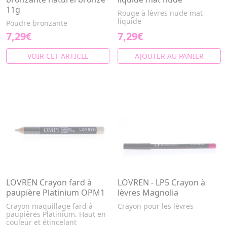
11g
Rouge à lèvres nude mat
liquide
Poudre bronzante
7,29€
7,29€
VOIR CET ARTICLE
AJOUTER AU PANIER
LOVREN Crayon fard à
LOVREN - LP5 Crayon à
paupière Platinium OPM1
lèvres Magnolia
Crayon maquillage fard à
Crayon pour les lèvres
paupières Platinium. Haut en
couleur et étincelant