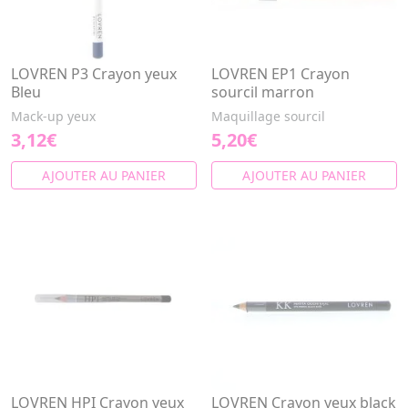
LOVREN P3 Crayon yeux
LOVREN EP1 Crayon
Bleu
sourcil marron
Mack-up yeux
Maquillage sourcil
3,12€
5,20€
AJOUTER AU PANIER
AJOUTER AU PANIER
LOVREN HPI Crayon yeux
LOVREN Crayon yeux black