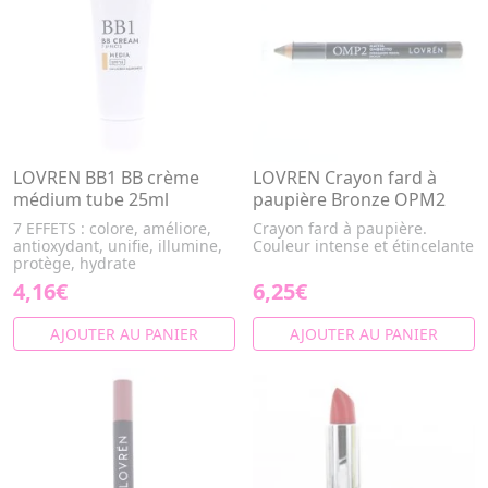
LOVREN BB1 BB crème
LOVREN Crayon fard à
médium tube 25ml
paupière Bronze OPM2
7 EFFETS : colore, améliore,
Crayon fard à paupière.
antioxydant, unifie, illumine,
Couleur intense et étincelante
protège, hydrate
4,16€
6,25€
AJOUTER AU PANIER
AJOUTER AU PANIER