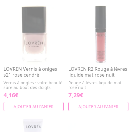
LOVREN Vernis à onlges
LOVREN R2 Rouge à lèvres
s21 rose cendré
liquide mat rose nuit
Vernis à ongles : votre beauté
Rouge à lèvres liquide mat
sûre au bout des doigts
rose nuit
4,16€
7,29€
AJOUTER AU PANIER
AJOUTER AU PANIER