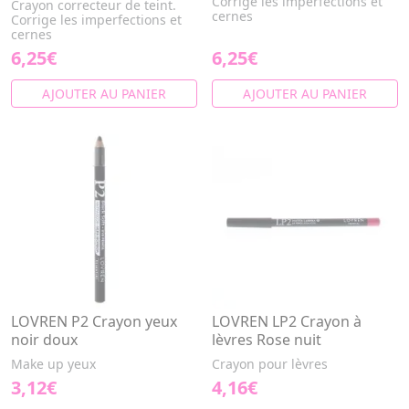
Corrige les imperfections et
Crayon correcteur de teint.
cernes
Corrige les imperfections et
cernes
6,25€
6,25€
AJOUTER AU PANIER
AJOUTER AU PANIER
LOVREN P2 Crayon yeux
LOVREN LP2 Crayon à
noir doux
lèvres Rose nuit
Make up yeux
Crayon pour lèvres
3,12€
4,16€