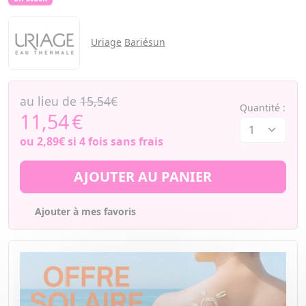
Uriage
Bariésun
au lieu de
15,54€
Quantité :
11,54
€
ou
2,89€
si 4 fois sans frais
AJOUTER AU PANIER
Ajouter à mes favoris