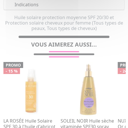
Indications
Huile solaire protection moyenne SPF 20/30 et
Protection solaire cheveux pour femme (Tous types de
peaux, Tous types de cheveux)
VOUS AIMEREZ AUSSI...
PROMO
PR
- 15 %
- 24
LA ROSÉE Huile Solaire
SOLEIL NOIR Huile sèche
NUXE
SPF 30 à l'huile d'abricot
vitaminée SPF30 spray
Or g