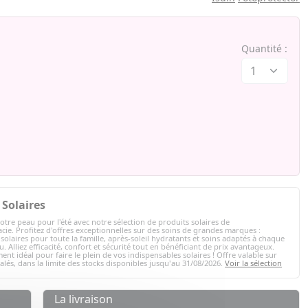
Quantité :
Solaires
otre peau pour l'été avec notre sélection de produits solaires de
ie. Profitez d'offres exceptionnelles sur des soins de grandes marques :
solaires pour toute la famille, après-soleil hydratants et soins adaptés à chaque
. Alliez efficacité, confort et sécurité tout en bénéficiant de prix avantageux.
ent idéal pour faire le plein de vos indispensables solaires ! Offre valable sur
nalés, dans la limite des stocks disponibles jusqu'au 31/08/2026.
Voir la sélection
La livraison