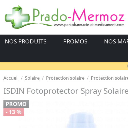
NOS PRODUITS
PROMOS
NOS MA
Accueil
Solaire
Protection solaire
Protection solai
ISDIN Fotoprotector Spray Solair
PROMO
- 13 %