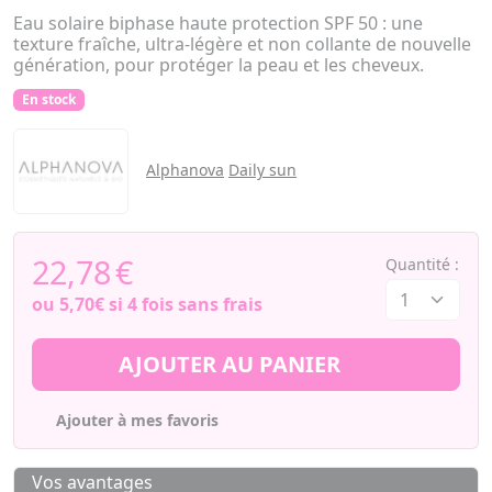
Eau solaire biphase haute protection SPF 50 : une
texture fraîche, ultra-légère et non collante de nouvelle
génération, pour protéger la peau et les cheveux.
En stock
Alphanova
Daily sun
22,78
€
Quantité :
ou
5,70€
si 4 fois sans frais
AJOUTER AU PANIER
Ajouter à mes favoris
Vos avantages