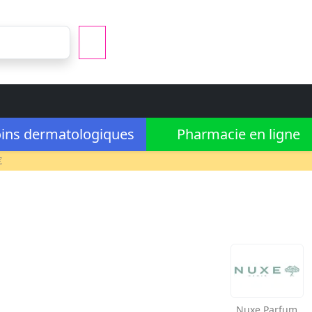
ins dermatologiques
Pharmacie en ligne
€
Nuxe
Parfum