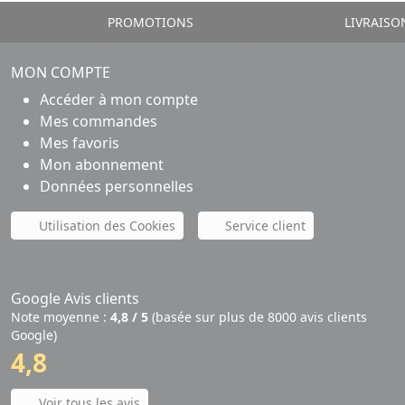
PROMOTIONS
LIVRAISO
MON COMPTE
Accéder à mon compte
Mes commandes
Mes favoris
Mon abonnement
Données personnelles
Utilisation des Cookies
Service client
Google Avis clients
Note moyenne :
4,8 / 5
(basée sur plus de 8000 avis clients
Google)
4,8
Voir tous les avis