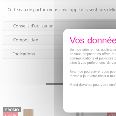
Cette eau de parfum vous enveloppe des senteurs délica
Conseils d'utilisation
Composition
Sur nos sites et nos applicat
Indications
de vous proposer les offres et 
communications et publicités p
sites à vos préférences, de vou
Avant de poursuivre, vous pou
mettre à jour votre choix à tou
Merci d'avance pour votre conf
PROMO
PR
- 33 %
- 17