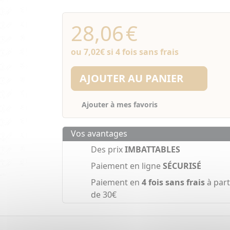
28,06
€
ou
7,02€
si 4 fois sans frais
AJOUTER AU PANIER
Ajouter à mes favoris
Vos avantages
Des prix
IMBATTABLES
Paiement en ligne
SÉCURISÉ
Paiement en
4 fois sans frais
à part
de 30€