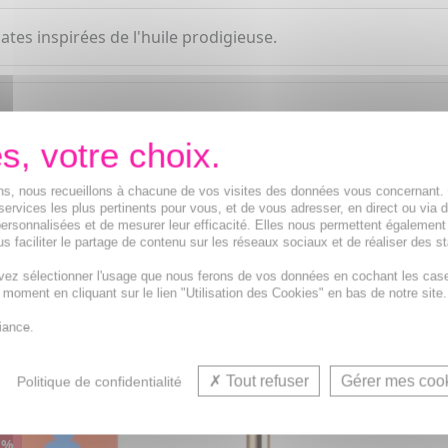
tes inspirées de l'huile prodigieuse.
ions, nous recueillons à chacune de vos visites des données vous concernant
services les plus pertinents pour vous, et de vous adresser, en direct ou via 
ersonnalisées et de mesurer leur efficacité. Elles nous permettent également
s faciliter le partage de contenu sur les réseaux sociaux et de réaliser des st
vez sélectionner l'usage que nous ferons de vos données en cochant les cas
t moment en cliquant sur le lien "Utilisation des Cookies" en bas de notre site.
iance.
VOUS AIMEREZ AUSSI...
Tout refuser
Gérer mes coo
Politique de confidentialité
OMO
 %