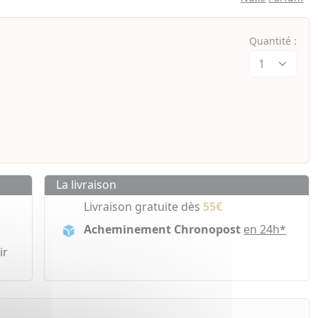
Quantité :
La livraison
Livraison gratuite dès
55€
Acheminement Chronopost
en 24h*
ir