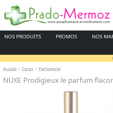
NOS PRODUITS
PROMOS
NOS MA
Accueil
Corps
Parfumerie
NUXE Prodigieux le parfum flaco