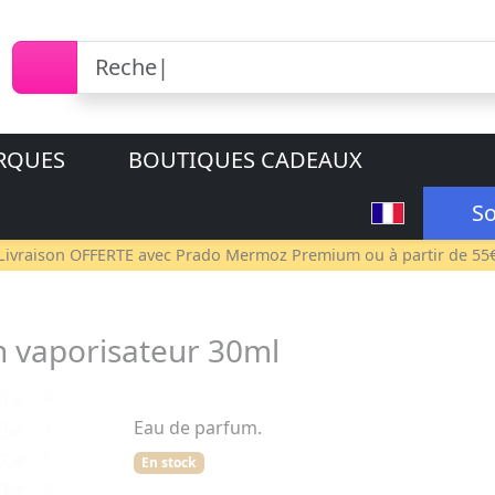
RQUES
BOUTIQUES CADEAUX
So
Livraison OFFERTE avec
Prado Mermoz Premium
ou à partir de 55
n vaporisateur 30ml
Eau de parfum.
En stock