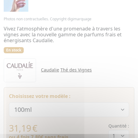
Photos non contractuelles. Copyright digimarquage
Vivez l'atmosphère d'une promenade à travers les
vignes avec la nouvelle gamme de parfums frais et
énergisants Caudalie.
En stock
Caudalie
Thé des Vignes
Choisissez votre modèle :
31,19
€
Quantité :
ou 4 fois
7,80€
sans frais