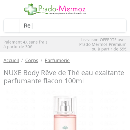
Livraison OFFERTE avec
Paiement 4X sans frais
Prado Mermoz Premium
à partir de 30€
ou à partir de 55€
Accueil
Corps
Parfumerie
NUXE Body Rêve de Thé eau exaltante
parfumante flacon 100ml