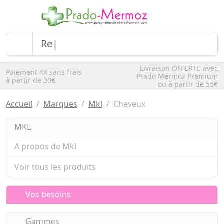
Livraison OFFERTE avec
Paiement 4X sans frais
Prado Mermoz Premium
à partir de 30€
ou à partir de 55€
Accueil
Marques
Mkl
Cheveux
MKL
A propos de Mkl
Voir tous les produits
Vos besoins
Gammes