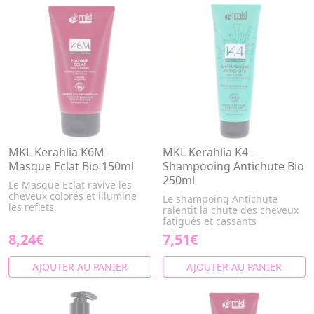
MKL Kerahlia K6M -
MKL Kerahlia K4 -
Masque Eclat Bio 150ml
Shampooing Antichute Bio
250ml
Le Masque Eclat ravive les
cheveux colorés et illumine
Le shampoing Antichute
les reflets.
ralentit la chute des cheveux
fatigués et cassants
8,24€
7,51€
AJOUTER AU PANIER
AJOUTER AU PANIER