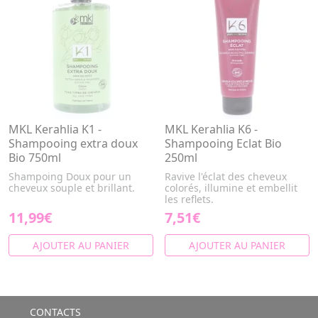
MKL Kerahlia K1 -
MKL Kerahlia K6 -
Shampooing extra doux
Shampooing Eclat Bio
Bio 750ml
250ml
Shampoing Doux pour un
Ravive l'éclat des cheveux
cheveux souple et brillant.
colorés, illumine et embellit
les reflets.
11,99€
7,51€
AJOUTER AU PANIER
AJOUTER AU PANIER
CONTACTS