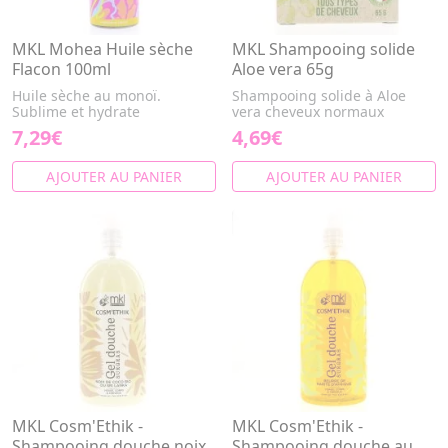
MKL Mohea Huile sèche
MKL Shampooing solide
Flacon 100ml
Aloe vera 65g
Huile sèche au monoï.
Shampooing solide à Aloe
Sublime et hydrate
vera cheveux normaux
7,29€
4,69€
AJOUTER AU PANIER
AJOUTER AU PANIER
MKL Cosm'Ethik -
MKL Cosm'Ethik -
Shampooing douche noix
Shampooing douche au