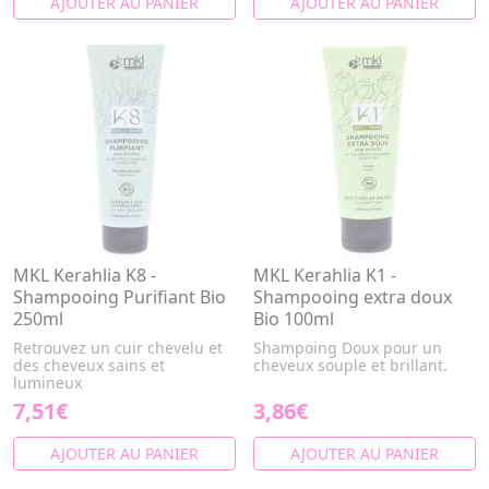
AJOUTER AU PANIER
AJOUTER AU PANIER
MKL Kerahlia K8 -
MKL Kerahlia K1 -
Shampooing Purifiant Bio
Shampooing extra doux
250ml
Bio 100ml
Retrouvez un cuir chevelu et
Shampoing Doux pour un
des cheveux sains et
cheveux souple et brillant.
lumineux
7,51€
3,86€
AJOUTER AU PANIER
AJOUTER AU PANIER