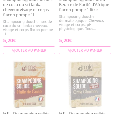
de coco du sri lanka
Beurre de Karité d'Afrique
cheveux visage et corps
flacon pompe 1 litre
flacon pompe 1l
Shampooing douche
dermatologique. Cheveux,
Shampooing douche noix de
visage et corps. pH
coco du sri lanka cheveux,
physiologique. Tous...
visage et corps flacon pompe
1L
5,20€
5,20€
AJOUTER AU PANIER
AJOUTER AU PANIER
MKL Shampooing solide
MKL Shampooing solide