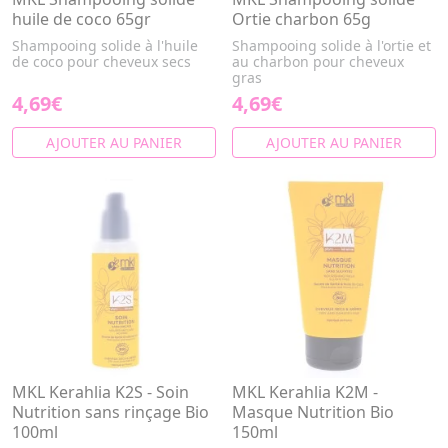
huile de coco 65gr
Ortie charbon 65g
Shampooing solide à l'huile
Shampooing solide à l'ortie et
de coco pour cheveux secs
au charbon pour cheveux
gras
4,69€
4,69€
AJOUTER AU PANIER
AJOUTER AU PANIER
MKL Kerahlia K2S - Soin
MKL Kerahlia K2M -
Nutrition sans rinçage Bio
Masque Nutrition Bio
100ml
150ml