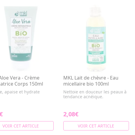
loe Vera - Crème
MKL Lait de chèvre - Eau
atrice Corps 150ml
micellaire bio 100ml
e, apaise et hydrate
Nettoie en douceur les peaux à
tendance acnéique.
€
2,08€
VOIR CET ARTICLE
VOIR CET ARTICLE