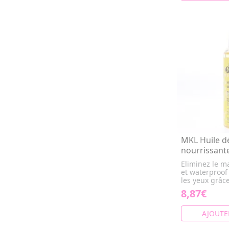
MKL Huile d
nourrissant
Eliminez le m
et waterproof 
les yeux grâce 
8,87€
AJOUTE