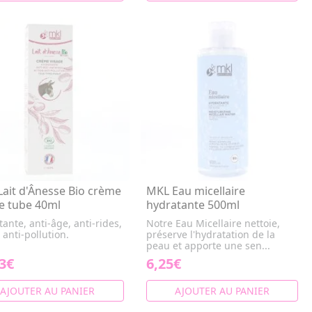
ait d'Ânesse Bio crème
MKL Eau micellaire
e tube 40ml
hydratante 500ml
ante, anti-âge, anti-rides,
Notre Eau Micellaire nettoie,
 anti-pollution.
préserve l'hydratation de la
peau et apporte une sen...
3€
6,25€
AJOUTER AU PANIER
AJOUTER AU PANIER