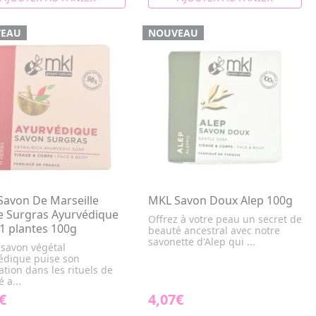
EAU
NOUVEAU
Savon De Marseille
MKL Savon Doux Alep 100g
e Surgras Ayurvédique
Offrez à votre peau un secret de
1 plantes 100g
beauté ancestral avec notre
savonette d'Alep qui ...
 savon végétal
édique puise son
ation dans les rituels de
 a...
€
4,07€