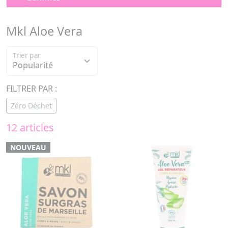
Mkl Aloe Vera
Trier par
FILTRER PAR :
Zéro Déchet
12 articles
NOUVEAU