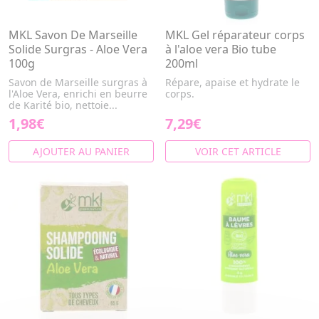
MKL Savon De Marseille
MKL Gel réparateur corps
Solide Surgras - Aloe Vera
à l'aloe vera Bio tube
100g
200ml
Savon de Marseille surgras à
Répare, apaise et hydrate le
l'Aloe Vera, enrichi en beurre
corps.
de Karité bio, nettoie...
1,98€
7,29€
AJOUTER AU PANIER
VOIR CET ARTICLE