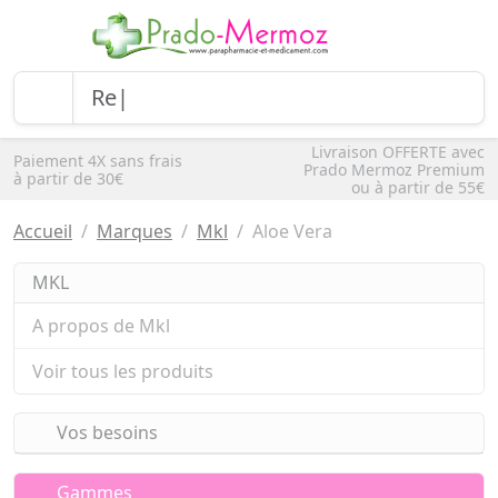
Livraison OFFERTE avec
Paiement 4X sans frais
Prado Mermoz Premium
à partir de 30€
ou à partir de 55€
Accueil
Marques
Mkl
Aloe Vera
MKL
A propos de Mkl
Voir tous les produits
Vos besoins
Gammes