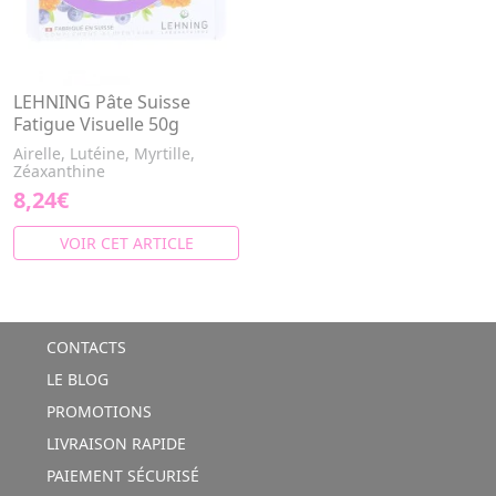
LEHNING Pâte Suisse
Fatigue Visuelle 50g
Airelle, Lutéine, Myrtille,
Zéaxanthine
8,24€
VOIR CET ARTICLE
CONTACTS
LE BLOG
PROMOTIONS
LIVRAISON RAPIDE
PAIEMENT SÉCURISÉ