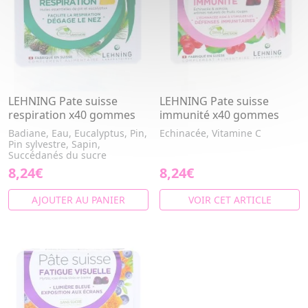
LEHNING Pate suisse
LEHNING Pate suisse
respiration x40 gommes
immunité x40 gommes
Badiane, Eau, Eucalyptus, Pin,
Echinacée, Vitamine C
Pin sylvestre, Sapin,
Succédanés du sucre
8,24€
8,24€
AJOUTER AU PANIER
VOIR CET ARTICLE