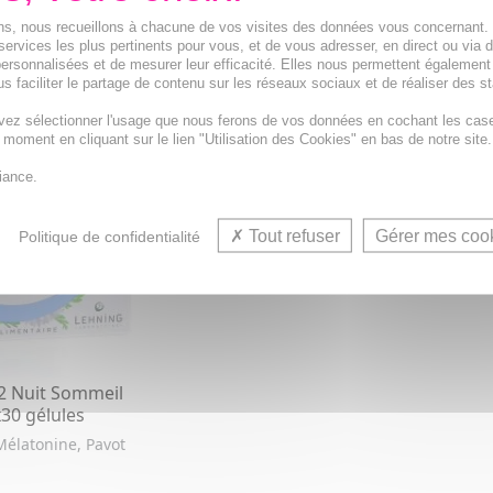
ions, nous recueillons à chacune de vos visites des données vous concernant
services les plus pertinents pour vous, et de vous adresser, en direct ou via 
ersonnalisées et de mesurer leur efficacité. Elles nous permettent également
er tous les produits disponibles,
cliquez-ici
s faciliter le partage de contenu sur les réseaux sociaux et de réaliser des st
vez sélectionner l'usage que nous ferons de vos données en cochant les cas
t moment en cliquant sur le lien "Utilisation des Cookies" en bas de notre site.
iance.
Tout refuser
Gérer mes coo
Politique de confidentialité
2 Nuit Sommeil
30 gélules
élatonine, Pavot