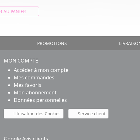
R AU PANIER
PROMOTIONS
LIVRAISO
MON COMPTE
Accéder à mon compte
Mes commandes
Mes favoris
Mon abonnement
Données personnelles
Utilisation des Cookies
Service client
Google Avis clients