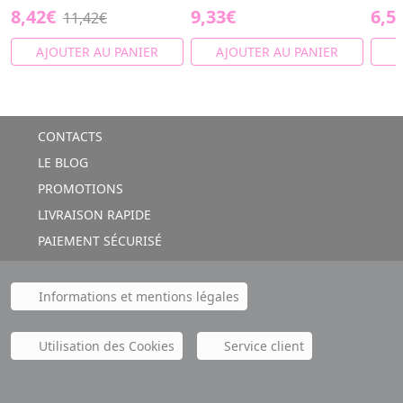
8,42€
9,33€
6,5
11,42€
AJOUTER AU PANIER
AJOUTER AU PANIER
A
CONTACTS
LE BLOG
PROMOTIONS
LIVRAISON RAPIDE
PAIEMENT SÉCURISÉ
Informations et mentions légales
Utilisation des Cookies
Service client