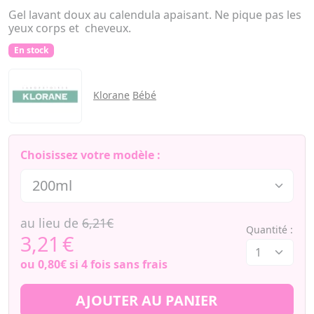
Gel lavant doux au calendula apaisant. Ne pique pas les
yeux corps et cheveux.
En stock
Klorane
Bébé
Choisissez votre modèle :
au lieu de
6,21€
Quantité :
3,21
€
ou
0,80€
si 4 fois sans frais
AJOUTER AU PANIER