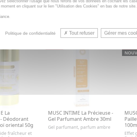
vez sélectionner l'usage que nous ferons de vos données en cochant les cas
instan
t moment en cliquant sur le lien "Utilisation des Cookies" en bas de notre site.
5,76€
14,9
31€
7,20€
iance.
R AU PANIER
AJOUTER AU PANIER
Tout refuser
Gérer mes coo
Politique de confidentialité
PROMO
PRO
- 20 %
- 20 
NOUV
E La
MUSC INTIME La Précieuse -
MUSC
- Déodorant
Gel Parfumant Ambre 30ml
Paill
ï oriental 50g
100m
Gel parfumant, parfum ambre
ide fraîcheur et
Effet