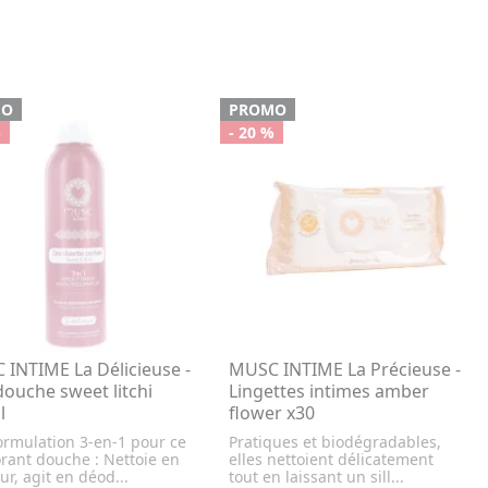
MO
PROMO
%
- 20 %
INTIME La Délicieuse -
MUSC INTIME La Précieuse -
ouche sweet litchi
Lingettes intimes amber
l
flower x30
ormulation 3-en-1 pour ce
Pratiques et biodégradables,
rant douche : Nettoie en
elles nettoient délicatement
r, agit en déod...
tout en laissant un sill...