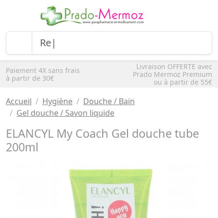
Livraison OFFERTE avec
Paiement 4X sans frais
Prado Mermoz Premium
à partir de 30€
ou à partir de 55€
Accueil
Hygiène
Douche / Bain
Gel douche / Savon liquide
ELANCYL My Coach Gel douche tube
200ml