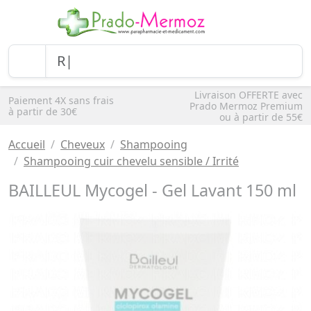
Livraison OFFERTE avec
Paiement 4X sans frais
Prado Mermoz Premium
à partir de 30€
ou à partir de 55€
Accueil
Cheveux
Shampooing
Shampooing cuir chevelu sensible / Irrité
BAILLEUL Mycogel - Gel Lavant 150 ml