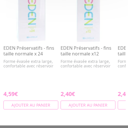
EDEN Préservatifs - fins
EDEN Préservatifs - fins
EDEN
taille normale x 24
taille normale x12
taill
Forme évasée extra large,
Forme évasée extra large,
Forme
confortable avec réservoir
confortable avec réservoir
confo
4,59€
2,40€
2,4
AJOUTER AU PANIER
AJOUTER AU PANIER
A