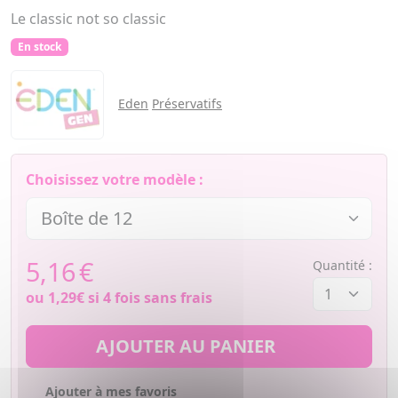
Le classic not so classic
En stock
Eden
Préservatifs
Choisissez votre modèle :
5,16
€
Quantité :
ou
1,29€
si 4 fois sans frais
AJOUTER AU PANIER
Ajouter à mes favoris