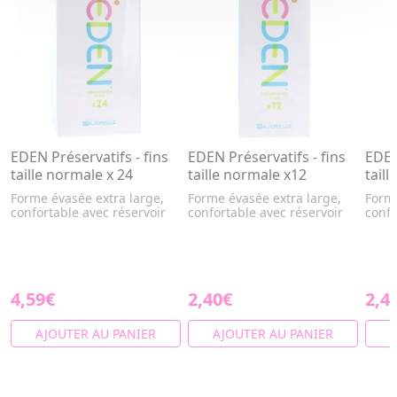
EDEN Préservatifs - fins
EDEN Préservatifs - fins
EDEN
taille normale x 24
taille normale x12
taill
Forme évasée extra large,
Forme évasée extra large,
Forme
confortable avec réservoir
confortable avec réservoir
confo
4,59€
2,40€
2,4
AJOUTER AU PANIER
AJOUTER AU PANIER
A