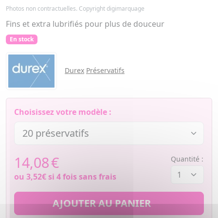
Photos non contractuelles. Copyright digimarquage
Fins et extra lubrifiés pour plus de douceur
En stock
Durex
Préservatifs
Choisissez votre modèle :
14,08
€
Quantité :
ou
3,52€
si 4 fois sans frais
AJOUTER AU PANIER