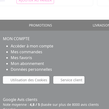
AJOUTER AU PANIER
PROMOTIONS
LIVRAISO
MON COMPTE
Accéder à mon compte
Mes commandes
Mes favoris
Mon abonnement
Données personnelles
Utilisation des Cookies
Service client
Google Avis clients
Note moyenne :
4,8 / 5
(basée sur plus de 8000 avis clients