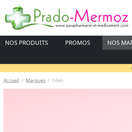
NOS PRODUITS
PROMOS
NOS MA
Accueil
Marques
Eden