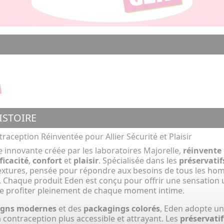
ISTOIRE
traception Réinventée pour Allier Sécurité et Plaisir
 innovante créée par les laboratoires Majorelle,
réinvente 
ficacité
,
confort
et
plaisir
. Spécialisée dans les
préservatif
 textures, pensée pour répondre aux besoins de tous les ho
. Chaque produit Eden est conçu pour offrir une sensation 
e profiter pleinement de chaque moment intime.
igns modernes
et des
packagings colorés
, Eden adopte u
la contraception plus accessible et attrayant. Les
préservati