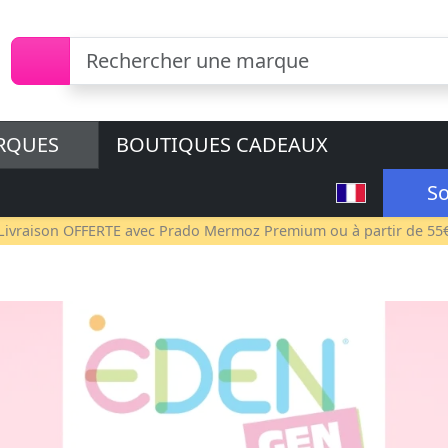
RQUES
BOUTIQUES CADEAUX
So
Livraison OFFERTE avec
Prado Mermoz Premium
ou à partir de 55